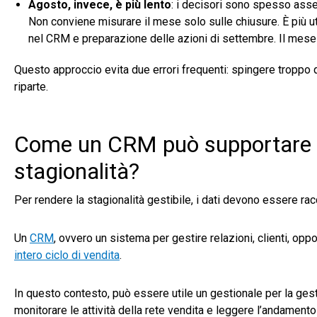
Agosto, invece, è più lento
: i decisori sono spesso assen
Non conviene misurare il mese solo sulle chiusure. È più util
nel CRM e preparazione delle azioni di settembre. Il mese 
Questo approccio evita due errori frequenti: spingere troppo
riparte.
Come un CRM può supportare l
stagionalità?
Per rendere la stagionalità gestibile, i dati devono essere rac
Un
CRM
, ovvero un sistema per gestire relazioni, clienti, oppo
intero ciclo di vendita
.
In questo contesto, può essere utile un gestionale per la gest
monitorare le attività della rete vendita e leggere l’andamento