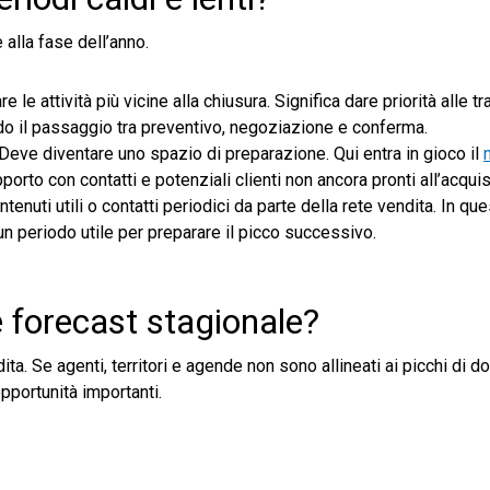
alla fase dell’anno.
e le attività più vicine alla chiusura. Significa dare priorità alle tr
do il passaggio tra preventivo, negoziazione e conferma.
. Deve diventare uno spazio di preparazione. Qui entra in gioco il
pporto con contatti e potenziali clienti non ancora pronti all’acqui
nuti utili o contatti periodici da parte della rete vendita. In que
 periodo utile per preparare il picco successivo.
 forecast stagionale?
ta. Se agenti, territori e agende non sono allineati ai picchi di d
pportunità importanti.