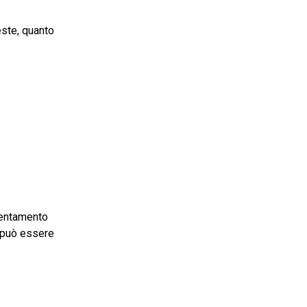
este, quanto
llentamento
 può essere