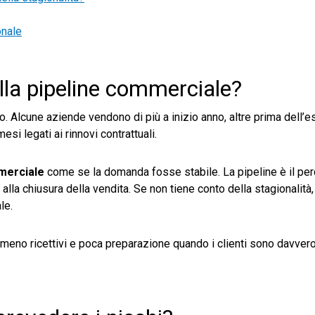
onale
ulla pipeline commerciale?
 Alcune aziende vendono di più a inizio anno, altre prima dell’es
si legati ai rinnovi contrattuali.
merciale
come se la domanda fosse stabile. La pipeline è il pe
lla chiusura della vendita. Se non tiene conto della stagionalità, 
le.
 meno ricettivi e poca preparazione quando i clienti sono davvero