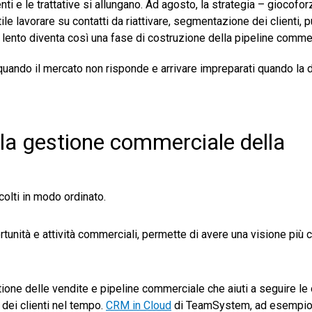
ti e le trattative si allungano. Ad agosto, la strategia – giocofo
e lavorare su contatti da riattivare, segmentazione dei clienti, pu
lento diventa così una fase di costruzione della pipeline commer
 quando il mercato non risponde e arrivare impreparati quando l
a gestione commerciale della
colti in modo ordinato.
rtunità e attività commerciali, permette di avere una visione più ch
ione delle vendite e pipeline commerciale che aiuti a seguire le 
 dei clienti nel tempo.
CRM in Cloud
di TeamSystem, ad esempio,