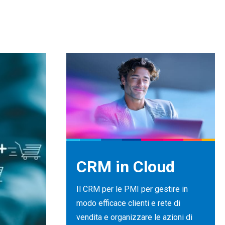
CRM in Cloud
Il CRM per le PMI per gestire in
modo efficace clienti e rete di
vendita e organizzare le azioni di