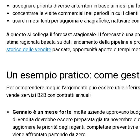
assegnare priorità diverse ai territori in base ai mesi più for
concentrare le visite commerciali nei periodi in cui i clien
usare i mesi lenti per aggiornare anagrafiche, riattivare co
A questo si collega il forecast stagionale. Il forecast è una 
stima ragionata basata su dati, andamento della pipeline e pro
storico delle vendite
passate, opportunità aperte e tempi medi d
Un esempio pratico: come gest
Per comprendere meglio l’argomento può essere utile riferirs
vende servizi B2B con contratti annuali.
Gennaio è un mese forte
: molte aziende approvano budget
di vendita dovrebbe essere preparata già tra novembre e d
aggiornare le priorità degli agenti, completare preventivi e 
viene affrontato partendo da zero.