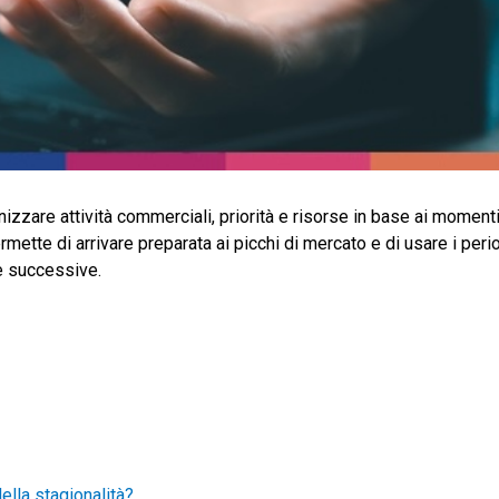
nizzare attività commerciali, priorità e risorse in base ai momenti r
tte di arrivare preparata ai picchi di mercato e di usare i period
ite successive.
lla stagionalità?