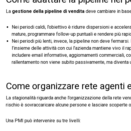
La
gestione della pipeline di vendita
deve cambiare in base 
Nei periodi caldi, l’obiettivo è ridurre dispersioni e accelerar
mature, programmare follow-up puntuali e rendere più rapi
Nei periodi più lenti, invece, la pipeline non deve fermarsi
l’insieme delle attività con cui l’azienda mantiene vivo il ra
includere email informative, aggiornamenti commerciali, conte
rallentamento non viene subito passivamente, ma diventa un
Come organizzare rete agenti e
La stagionalità riguarda anche l’organizzazione della rete vendi
rischio è sovraccaricare alcune persone e lasciare scoperte o
Una PMI può intervenire su tre livelli: