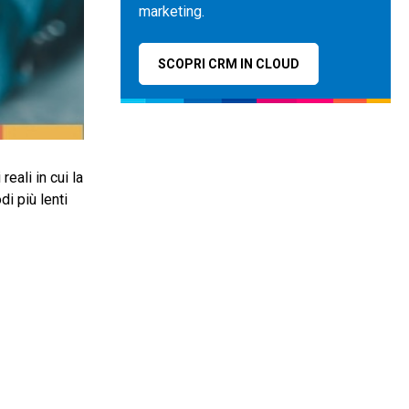
marketing.
SCOPRI CRM IN CLOUD
eali in cui la
i più lenti