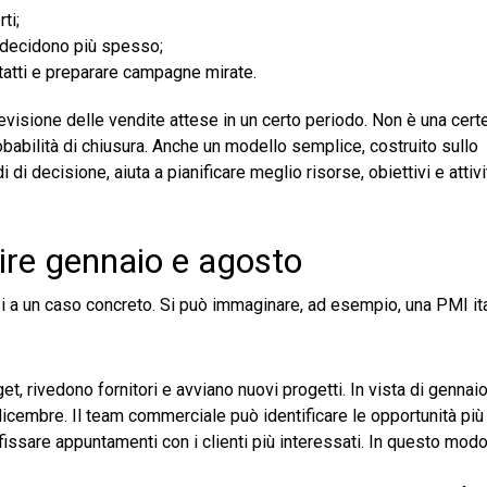
ti;
ti decidono più spesso;
ntatti e preparare campagne mirate.
previsione delle vendite attese in un certo periodo. Non è una cer
babilità di chiusura. Anche un modello semplice, costruito sullo
i decisione, aiuta a pianificare meglio risorse, obiettivi e attivi
ire gennaio e agosto
i a un caso concreto. Si può immaginare, ad esempio, una PMI it
, rivedono fornitori e avviano nuovi progetti. In vista di gennaio,
icembre. Il team commerciale può identificare le opportunità più
fissare appuntamenti con i clienti più interessati. In questo modo