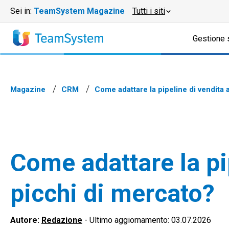
Sei in:
TeamSystem Magazine
Tutti i siti
Gestione 
Magazine
CRM
Come adattare la pipeline di vendita a
Come adattare la pip
picchi di mercato?
Autore:
Redazione
-
Ultimo aggiornamento: 03.07.2026