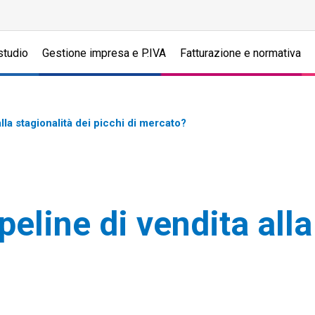
studio
Gestione impresa e P.IVA
Fatturazione e normativa
lla stagionalità dei picchi di mercato?
eline di vendita alla