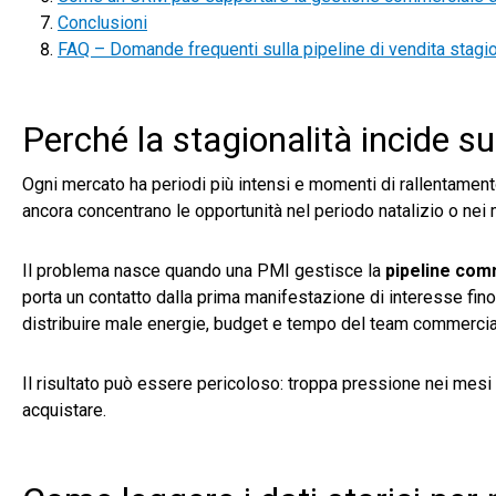
Conclusioni
FAQ – Domande frequenti sulla pipeline di vendita stagi
Perché la stagionalità incide s
Ogni mercato ha periodi più intensi e momenti di rallentamento.
ancora concentrano le opportunità nel periodo natalizio o nei me
Il problema nasce quando una PMI gestisce la
pipeline com
porta un contatto dalla prima manifestazione di interesse fino a
distribuire male energie, budget e tempo del team commercia
Il risultato può essere pericoloso: troppa pressione nei mesi
acquistare.