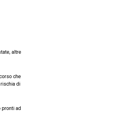
tate, altre
rcorso che
rischia di
 pronti ad