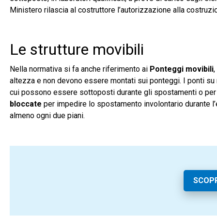
Ministero rilascia al costruttore l’autorizzazione alla costruzi
Le strutture movibili
Nella normativa si fa anche riferimento ai
Ponteggi movibili
,
altezza e non devono essere montati sui ponteggi. I ponti s
cui possono essere sottoposti durante gli spostamenti o per 
bloccate
per impedire lo spostamento involontario durante l’
almeno ogni due piani.
SCOP