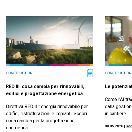
CONSTRUCTION
CONSTRUCTION
RED III: cosa cambia per rinnovabili,
Le potenziali
edifici e progettazione energetica
Come l'AI tra
Direttiva RED III: energia rinnovabile per
dalla gestio
edifici, ristrutturazioni e impianti. Scopri
in cantiere.
cosa cambia per la progettazione
08.05.2026
|
Red
energetica.