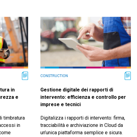
CONSTRUCTION
tura in
Gestione digitale dei rapporti di
curezza e
intervento: efficienza e controllo per
imprese e tecnici
i timbratura
Digitalizza i rapporti di intervento: firma,
 accessi in
tracciabilità e archiviazione in Cloud da
 come
un’unica piattaforma semplice e sicura.