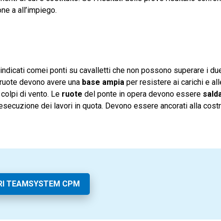
one a all’impiego.
 indicati comei ponti su cavalletti che non possono superare i due
u ruote devono avere una
base ampia
per resistere ai carichi e all
colpi di vento. Le
ruote
del ponte in opera devono essere
sald
esecuzione dei lavori in quota. Devono essere ancorati alla cost
RI TEAMSYSTEM CPM