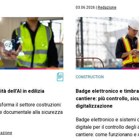
03.06.2026
|
Redazione
CONSTRUCTION
tà dell’AI in edilizia
Badge elettronico e timbra
cantiere: più controllo, si
sforma il settore costruzioni:
digitalizzazione
ne documentale alla sicurezza
Badge elettronico e sistemi d
digitale per il controllo degli
azione
cantiere: come funzionano e