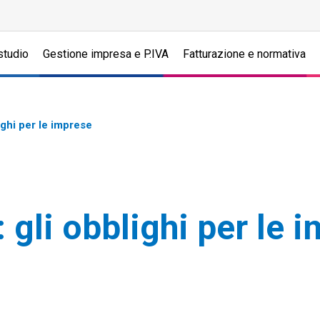
studio
Gestione impresa e P.IVA
Fatturazione e normativa
ighi per le imprese
 gli obblighi per le 