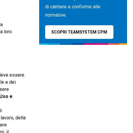
di cantiere e conforme alle
normative.
ta
a loro
SCOPRI TEAMSYSTEM CPM
deve essere
le e dei
ssere
 Uso e
i
lavoro, della
sere
i, il