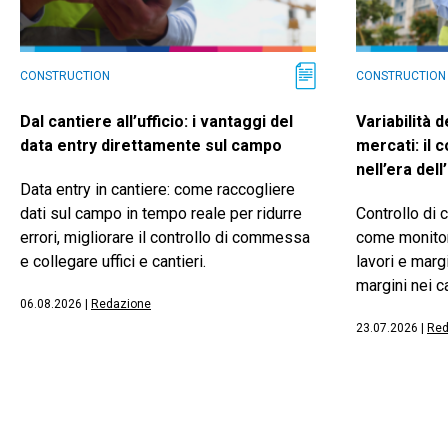
CONSTRUCTION
CONSTRUCTION
Dal cantiere all’ufficio: i vantaggi del
Variabilità d
data entry direttamente sul campo
mercati: il 
nell’era del
Data entry in cantiere: come raccogliere
dati sul campo in tempo reale per ridurre
Controllo di
errori, migliorare il controllo di commessa
come monitor
e collegare uffici e cantieri.
lavori e marg
margini nei ca
06.08.2026
|
Redazione
23.07.2026
|
Red