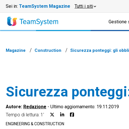
Sei in:
TeamSystem Magazine
Tutti i siti
Gestione 
Magazine
Construction
Sicurezza ponteggi: gli obbl
Sicurezza ponteggi:
Autore:
Redazione
-
Ultimo aggiornamento: 19.11.2019
Tempo di lettura: 1'
ENGINEERING & CONSTRUCTION