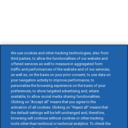
We use cookies and other tracking technologies, also from
third parties, to allow the functionalities of our website and
offered services as well to measure in aggregated form
traffic and performances of the website and of our services,
as well as, on the basis on your prior consent, to use data on
your navigation activity to improve performance, to
personalise the browsing experience on the basis of your
preferences, to show targeted advertising and, where
available, to allow social media sharing functionalities.
Clicking on “Accept all” means that you agree to the
activation of all cookies. Clicking on "Reject all" means that
the default settings will be left unchanged and, therefore,
browsing will continue without cookies or other tracking
tools other than technical or technical analytics. To check the