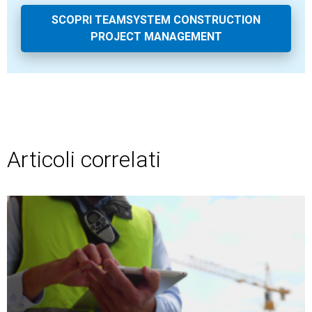
SCOPRI TEAMSYSTEM CONSTRUCTION
PROJECT MANAGEMENT
Articoli correlati