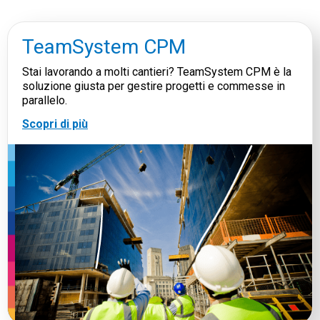
TeamSystem CPM
Stai lavorando a molti cantieri? TeamSystem CPM è la
soluzione giusta per gestire progetti e commesse in
parallelo.
Scopri di più