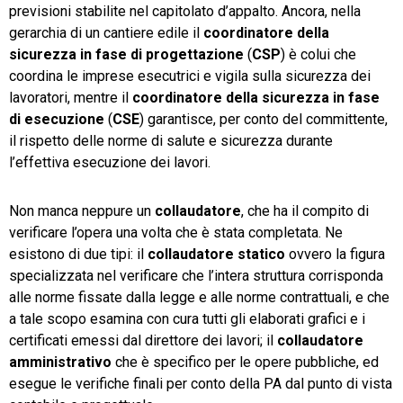
previsioni stabilite nel capitolato d’appalto. Ancora, nella
gerarchia di un cantiere edile il
coordinatore della
sicurezza in fase di progettazione
(
CSP
) è colui che
coordina le imprese esecutrici e vigila sulla sicurezza dei
lavoratori, mentre il
coordinatore della sicurezza in fase
di esecuzione
(
CSE
) garantisce, per conto del committente,
il rispetto delle norme di salute e sicurezza durante
l’effettiva esecuzione dei lavori.
Non manca neppure un
collaudatore
, che ha il compito di
verificare l’opera una volta che è stata completata. Ne
esistono di due tipi: il
collaudatore statico
ovvero la figura
specializzata nel verificare che l’intera struttura corrisponda
alle norme fissate dalla legge e alle norme contrattuali, e che
a tale scopo esamina con cura tutti gli elaborati grafici e i
certificati emessi dal direttore dei lavori; il
collaudatore
amministrativo
che è specifico per le opere pubbliche, ed
esegue le verifiche finali per conto della PA dal punto di vista