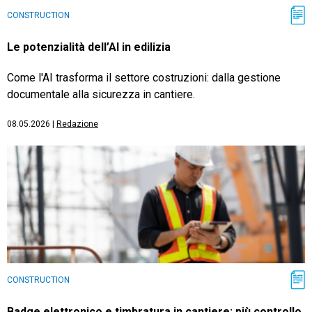
CONSTRUCTION
Le potenzialità dell’AI in edilizia
Come l'AI trasforma il settore costruzioni: dalla gestione
documentale alla sicurezza in cantiere.
08.05.2026
|
Redazione
CONSTRUCTION
Badge elettronico e timbratura in cantiere: più controllo,