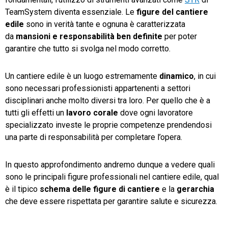
TeamSystem diventa essenziale. Le
figure del cantiere
TeamSystem Store
edile
sono in verità tante e ognuna è caratterizzata
da
mansioni e responsabilità ben definite
per poter
garantire che tutto si svolga nel modo corretto.
Un cantiere edile è un luogo estremamente
dinamico
, in cui
sono necessari professionisti appartenenti a settori
disciplinari anche molto diversi tra loro. Per quello che è a
tutti gli effetti un
lavoro corale
dove ogni lavoratore
specializzato investe le proprie competenze prendendosi
una parte di responsabilità per completare l’opera.
In questo approfondimento andremo dunque a vedere quali
sono le principali figure professionali nel cantiere edile, qual
è il tipico
schema delle figure di cantiere
e la
gerarchia
che deve essere rispettata per garantire salute e sicurezza.