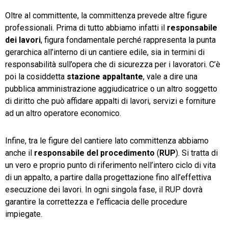
Oltre al committente, la committenza prevede altre figure
professionali. Prima di tutto abbiamo infatti il
responsabile
dei lavori
, figura fondamentale perché rappresenta la punta
gerarchica all’interno di un cantiere edile, sia in termini di
responsabilità sull’opera che di sicurezza per i lavoratori. C’è
poi la cosiddetta
stazione appaltante
, vale a dire una
pubblica amministrazione aggiudicatrice o un altro soggetto
di diritto che può affidare appalti di lavori, servizi e forniture
ad un altro operatore economico.
Infine, tra le figure del cantiere lato committenza abbiamo
anche il
responsabile del procedimento
(
RUP
). Si tratta di
un vero e proprio punto di riferimento nell’intero ciclo di vita
di un appalto, a partire dalla progettazione fino all’effettiva
esecuzione dei lavori. In ogni singola fase, il RUP dovrà
garantire la correttezza e l’efficacia delle procedure
impiegate.