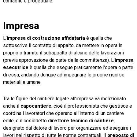
contabile e progettuale.
Impresa
L’
impresa di costruzione affidataria
è quella che
sottoscrive il contratto di appalto, da mettere in opera in
proprio o tramite il subappalto di alcune delle lavorazioni
(previa approvazione da parte della committenza). L’
impresa
esecutrice
è quella che esegue praticamente l’opera o parte
di essa, andando dunque ad impegnare le proprie risorse
materiali e umane.
Tra le figure del cantiere legate all’impresa va menzionato
anche il
capocantiere
, cioè il professionista che gestisce e
coordina i lavoratori che operano all’interno di un cantiere
edile, e il cosiddetto
direttore tecnico di cantiere
,
designato dal datore di lavoro per organizzare ed eseguire i
lavori nel rispetto di tutte le norme contrattuali. Il
preposto di