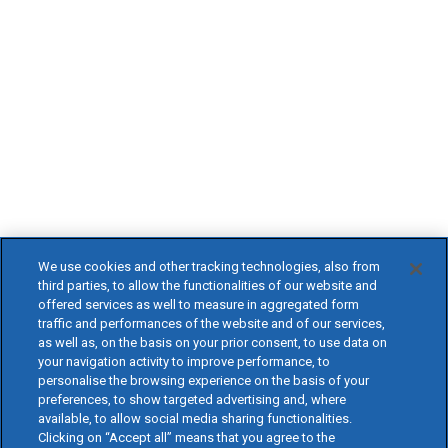
We use cookies and other tracking technologies, also from
third parties, to allow the functionalities of our website and
offered services as well to measure in aggregated form
traffic and performances of the website and of our services,
as well as, on the basis on your prior consent, to use data on
your navigation activity to improve performance, to
personalise the browsing experience on the basis of your
preferences, to show targeted advertising and, where
available, to allow social media sharing functionalities.
Clicking on “Accept all” means that you agree to the