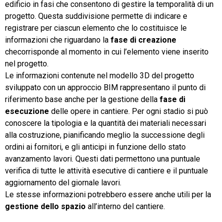
edificio in fasi che consentono di gestire la temporalità di un
progetto. Questa suddivisione permette di indicare e
TeamSystem Store
registrare per ciascun elemento che lo costituisce le
informazioni che riguardano la
fase di creazione
checorrisponde al momento in cui l’elemento viene inserito
nel progetto.
Le informazioni contenute nel modello 3D del progetto
sviluppato con un approccio BIM rappresentano il punto di
riferimento base anche per la gestione della
fase di
esecuzione
delle opere in cantiere. Per ogni stadio si può
conoscere la tipologia e la quantità dei materiali necessari
alla costruzione, pianificando meglio la successione degli
ordini ai fornitori, e gli anticipi in funzione dello stato
avanzamento lavori. Questi dati permettono una puntuale
verifica di tutte le attività esecutive di cantiere e il puntuale
aggiornamento del giornale lavori.
Le stesse informazioni potrebbero essere anche utili per la
gestione dello spazio
all’interno del cantiere.