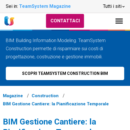
Sei in:
TeamSystem Magazine
Tutti i siti
CONTATTACI
BIM: Building Information Modeling. TeamSystem
Construction permette di risparmiare sui costi di
progettazione, costruzione e gestione immobili.
SCOPRI TEAMSYSTEM CONSTRUCTION BIM
Magazine
Construction
BIM Gestione Cantiere: la Pianificazione Temporale
BIM Gestione Cantiere: la