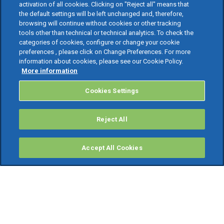
activation of all cookies. Clicking on "Reject all" means that
the default settings will be left unchanged and, therefore,
browsing will continue without cookies or other tracking
tools other than technical or technical analytics. To check the
categories of cookies, configure or change your cookie
preferences , please click on Change Preferences. For more
information about cookies, please see our Cookie Policy.
More information
Cookies Settings
Reject All
Accept All Cookies
PRODOTTI
Software ERP
TeamSystem Studio AI