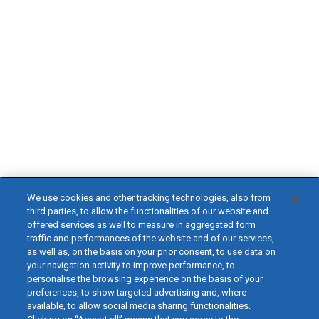
We use cookies and other tracking technologies, also from
third parties, to allow the functionalities of our website and
offered services as well to measure in aggregated form
traffic and performances of the website and of our services,
as well as, on the basis on your prior consent, to use data on
your navigation activity to improve performance, to
personalise the browsing experience on the basis of your
preferences, to show targeted advertising and, where
available, to allow social media sharing functionalities.