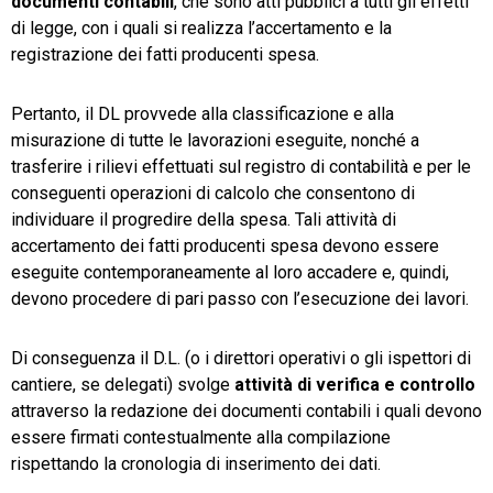
documenti contabili
, che sono atti pubblici a tutti gli effetti
di legge, con i quali si realizza l’accertamento e la
registrazione dei fatti producenti spesa.
Pertanto, il DL provvede alla classificazione e alla
misurazione di tutte le lavorazioni eseguite, nonché a
trasferire i rilievi effettuati sul registro di contabilità e per le
conseguenti operazioni di calcolo che consentono di
individuare il progredire della spesa. Tali attività di
accertamento dei fatti producenti spesa devono essere
eseguite contemporaneamente al loro accadere e, quindi,
devono procedere di pari passo con l’esecuzione dei lavori.
Di conseguenza il D.L. (o i direttori operativi o gli ispettori di
cantiere, se delegati) svolge
attività di verifica e controllo
attraverso la redazione dei documenti contabili i quali devono
essere firmati contestualmente alla compilazione
rispettando la cronologia di inserimento dei dati.