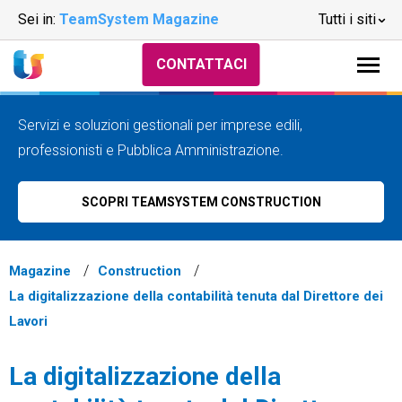
Sei in:
TeamSystem Magazine
Tutti i siti
CONTATTACI
Servizi e soluzioni gestionali per imprese edili,
professionisti e Pubblica Amministrazione.
SCOPRI TEAMSYSTEM CONSTRUCTION
Magazine
Construction
La digitalizzazione della contabilità tenuta dal Direttore dei
Lavori
La digitalizzazione della