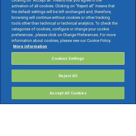
Clicking on “Accept all” means that you agree to the
activation of all cookies. Clicking on "Reject all" means that
the default settings will be left unchanged and, therefore,
browsing will continue without cookies or other tracking
tools other than technical or technical analytics. To check the
categories of cookies, configure or change your cookie
preferences , please click on Change Preferences. For more
information about cookies, please see our Cookie Policy.
More information
Cookies Settings
Reject All
Accept All Cookies
PRODOTTI
Software ERP