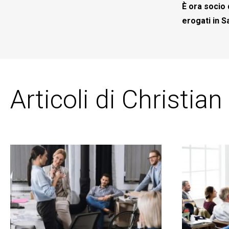
È ora socio 
erogati in S
Articoli di Christi