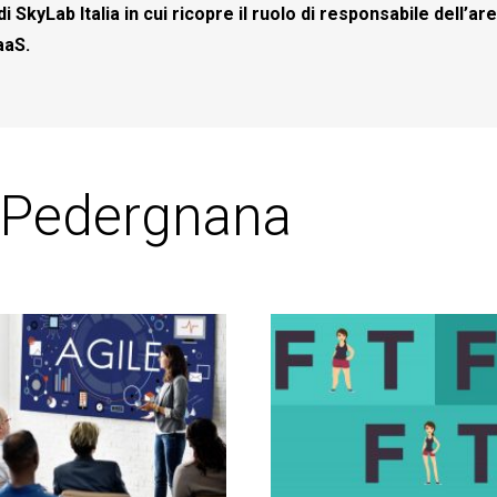
di SkyLab Italia in cui ricopre il ruolo di responsabile dell’a
aaS.
an Pedergnana