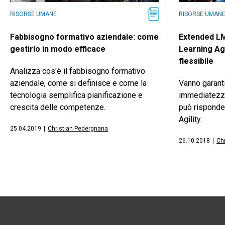
RISORSE UMANE
RISORSE UMAN
Fabbisogno formativo aziendale: come
Extended LM
gestirlo in modo efficace
Learning Ag
flessibile
Analizza cos'è il fabbisogno formativo
aziendale, come si definisce e come la
Vanno garanti
tecnologia semplifica pianificazione e
immediatezza
crescita delle competenze.
può risponder
Agility.
25.04.2019
|
Christian Pedergnana
26.10.2018
|
Ch