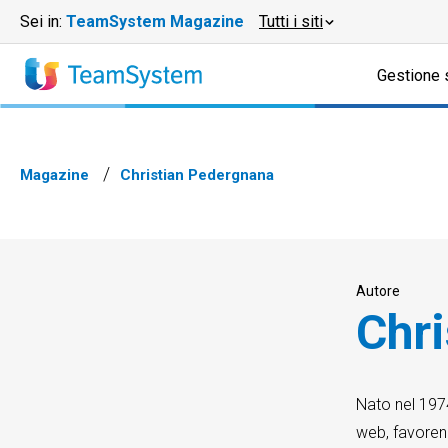
Sei in:
TeamSystem Magazine
Tutti i siti
Gestione 
Magazine
Christian Pedergnana
Autore
Chr
Nato nel 197
web, favoren