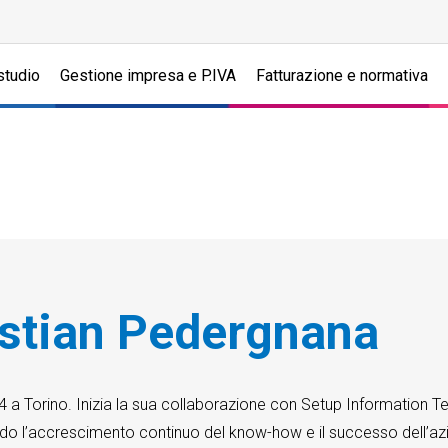
studio
Gestione impresa e P.IVA
Fatturazione e normativa
istian Pedergnana
4 a Torino. Inizia la sua collaborazione con Setup Information T
do l’accrescimento continuo del know-how e il successo dell’az