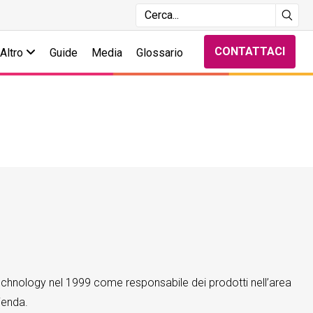
CONTATTACI
Altro
Guide
Media
Glossario
echnology nel 1999 come responsabile dei prodotti nell’area
ienda.