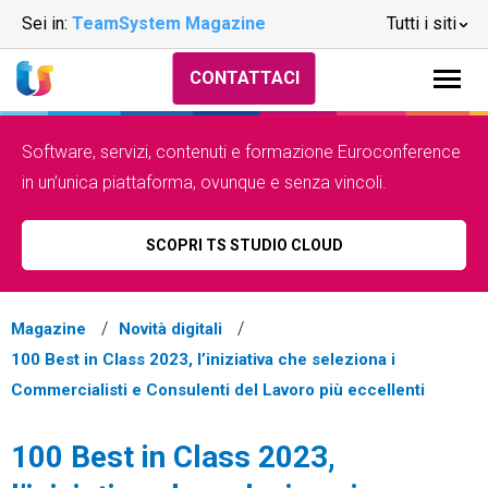
Sei in:
TeamSystem Magazine
Tutti i siti
CONTATTACI
Software, servizi, contenuti e formazione Euroconference
in un’unica piattaforma, ovunque e senza vincoli.
SCOPRI TS STUDIO CLOUD
Magazine
Novità digitali
100 Best in Class 2023, l’iniziativa che seleziona i
Commercialisti e Consulenti del Lavoro più eccellenti
100 Best in Class 2023,