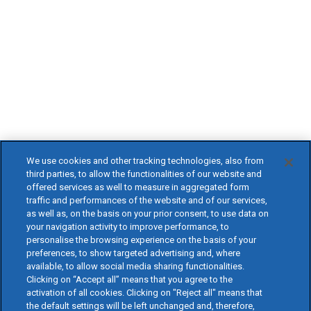
We use cookies and other tracking technologies, also from
third parties, to allow the functionalities of our website and
offered services as well to measure in aggregated form
traffic and performances of the website and of our services,
as well as, on the basis on your prior consent, to use data on
your navigation activity to improve performance, to
personalise the browsing experience on the basis of your
preferences, to show targeted advertising and, where
available, to allow social media sharing functionalities.
Clicking on “Accept all” means that you agree to the
activation of all cookies. Clicking on "Reject all" means that
the default settings will be left unchanged and, therefore,