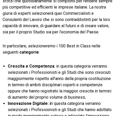
sforzi che quotidianamente si compiono per rendere sempre
più competitive ed efficienti le imprese italiane. La nostra
giuria di esperti selezionerà quei Commercialisti e
Consulenti del Lavoro che si sono contraddistinti per la loro
capacità di innovare, di guardare al futuro e di creare valore,
sia per il proprio Studio sia per l’economia del Paese.
In particolare, selezioneremo i 100 Best in Class nelle
seguenti
categorie
:
Crescita e Competenza
: in questa categoria verranno
selezionati i Professionisti e gli Studi che sono cresciuti
maggiormente rispetto all’anno della propria costituzione
in termini di ambiti disciplinari coperti e competenze
oppure che hanno registrato la maggior crescita in termini
di aumento del proprio volume di business;
Innovazione Digitale: i
n questa categoria verranno
selezionati i Professionisti e gli Studi che hanno adottato
in modo maggiormente esteso e articolato l’innovazione