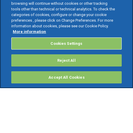
browsing will continue without cookies or other tracking
tools other than technical or technical analytics. To check the
categories of cookies, configure or change your cookie
preferences , please click on Change Preferences. For more
information about cookies, please see our Cookie Policy.
More information
Cookies Settings
Reject All
Accept All Cookies
PRODOTTI
Software ERP
TeamSystem Studio AI
Fatture In Cloud