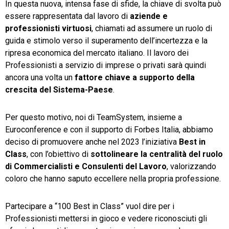
In questa nuova, intensa fase di sfide, la chiave di svolta può
essere rappresentata dal lavoro di
aziende e
professionisti virtuosi
, chiamati ad assumere un ruolo di
guida e stimolo verso il superamento dell’incertezza e la
ripresa economica del mercato italiano. Il lavoro dei
Professionisti a servizio di imprese o privati sarà quindi
ancora una volta un
fattore chiave a supporto della
crescita del Sistema-Paese
.
Per questo motivo, noi di TeamSystem, insieme a
Euroconference e con il supporto di Forbes Italia, abbiamo
deciso di promuovere anche nel 2023 l’iniziativa
Best in
Class
, con l’obiettivo di
sottolineare la centralità del ruolo
di Commercialisti e Consulenti del Lavoro
,
valorizzando
coloro che hanno saputo eccellere nella propria professione.
Partecipare a “100 Best in Class” vuol dire per i
Professionisti mettersi in gioco e vedere riconosciuti gli