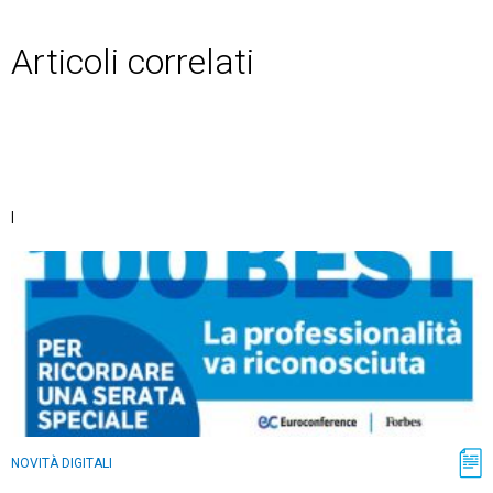
Articoli correlati
|
NOVITÀ DIGITALI