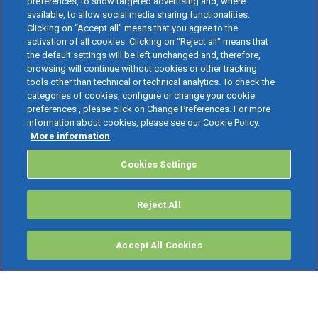
preferences, to show targeted advertising and, where
available, to allow social media sharing functionalities.
Clicking on “Accept all” means that you agree to the
activation of all cookies. Clicking on "Reject all" means that
the default settings will be left unchanged and, therefore,
browsing will continue without cookies or other tracking
tools other than technical or technical analytics. To check the
categories of cookies, configure or change your cookie
preferences , please click on Change Preferences. For more
information about cookies, please see our Cookie Policy.
More information
Cookies Settings
Reject All
Accept All Cookies