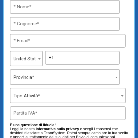
TeamSystem Store
United States
Provincia*
Tipo Attività*
È una questione di fiducia!
Leggi la nostra
informativa sulla privacy
e scegli i consensi che
desideri rilasciare a TeamSystem. Potrai sempre cambiare la tua scelta
e opporti al trattamento dei tuoi dati per l'invio di comunicazioni