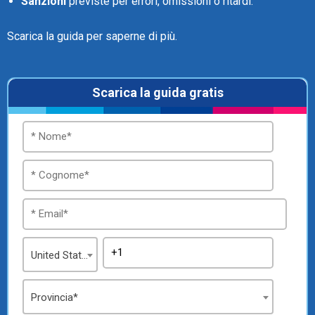
Sanzioni
previste per errori, omissioni o ritardi.
Scarica la guida per saperne di più.
Scarica la guida gratis
United States
Provincia*