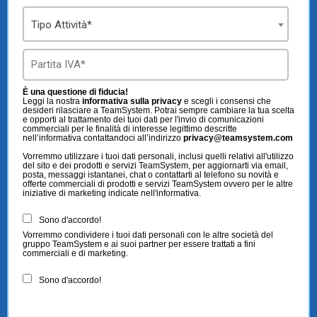
Tipo Attività*
È una questione di fiducia!
Leggi la nostra
informativa sulla privacy
e scegli i consensi che
desideri rilasciare a TeamSystem. Potrai sempre cambiare la tua scelta
e opporti al trattamento dei tuoi dati per l'invio di comunicazioni
commerciali per le finalità di interesse legittimo descritte
nell’informativa contattandoci all’indirizzo
privacy@teamsystem.com
Vorremmo utilizzare i tuoi dati personali, inclusi quelli relativi all'utilizzo
del sito e dei prodotti e servizi TeamSystem, per aggiornarti via email,
posta, messaggi istantanei, chat o contattarti al telefono su novità e
offerte commerciali di prodotti e servizi TeamSystem ovvero per le altre
iniziative di marketing indicate nell'informativa.
Sono d'accordo!
Vorremmo condividere i tuoi dati personali con le altre società del
gruppo TeamSystem e ai suoi partner per essere trattati a fini
commerciali e di marketing.
Sono d'accordo!