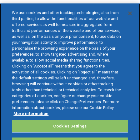
We use cookies and other tracking technologies, also from
third parties, to allow the functionalities of our website and
offered services as well to measure in aggregated form
traffic and performances of the website and of our services,
as well as, on the basis on your prior consent, to use data on
your navigation activity to improve performance, to
personalise the browsing experience on the basis of your
preferences, to show targeted advertising and, where
available, to allow social media sharing functionalities.
Clicking on “Accept all” means that you agree to the
activation of all cookies. Clicking on "Reject all" means that
the default settings will be left unchanged and, therefore,
browsing will continue without cookies or other tracking
tools other than technical or technical analytics. To check the
categories of cookies, configure or change your cookie
preferences , please click on Change Preferences. For more
information about cookies, please see our Cookie Policy.
More information
Cookies Settings