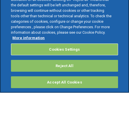
the default settings will be left unchanged and, therefore,
browsing will continue without cookies or other tracking
tools other than technical or technical analytics. To check the
categories of cookies, configure or change your cookie
preferences , please click on Change Preferences. For more
information about cookies, please see our Cookie Policy.
More information
Cookies Settings
Reject All
Accept All Cookies
PRODOTTI
Software ERP
TeamSystem Studio AI