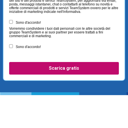
del sito e dei prodotti e servizi TeamSystem, per aggiornarti via email,
posta, messaggi istantanei, chat o contattarti al telefono su novità e
offerte commerciali di prodotti e servizi TeamSystem ovvero per le altre
iniziative di marketing indicate nell'informativa.
Sono d'accordo!
Vorremmo condividere i tuoi dati personali con le altre società del
gruppo TeamSystem e ai suoi partner per essere trattati a fini
commerciali e di marketing.
Sono d'accordo!