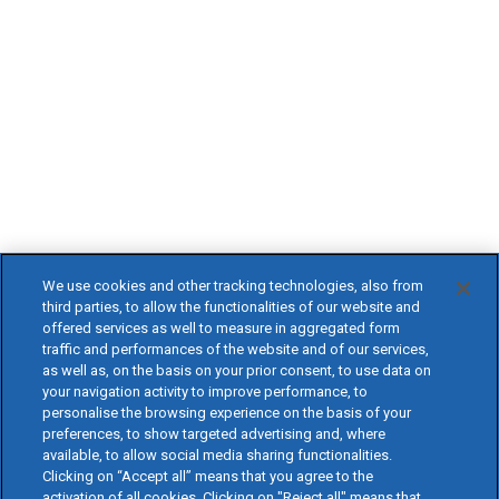
We use cookies and other tracking technologies, also from
third parties, to allow the functionalities of our website and
offered services as well to measure in aggregated form
traffic and performances of the website and of our services,
as well as, on the basis on your prior consent, to use data on
your navigation activity to improve performance, to
personalise the browsing experience on the basis of your
preferences, to show targeted advertising and, where
available, to allow social media sharing functionalities.
Clicking on “Accept all” means that you agree to the
activation of all cookies. Clicking on "Reject all" means that