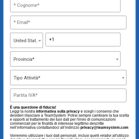
TeamSystem Store
United States
Provincia*
Tipo Attività*
È una questione di fiducia!
Leggi la nostra
informativa sulla privacy
e scegli i consensi che
desideri rilasciare a TeamSystem. Potrai sempre cambiare la tua scelta
e opporti al trattamento dei tuoi dati per l'invio di comunicazioni
commerciali per le finalità di interesse legittimo descritte
nell’informativa contattandoci all’indirizzo
privacy@teamsystem.com
Vorremmo utilizzare i tuoi dati personali, inclusi quelli relativi all'utilizzo