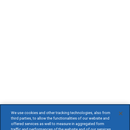
We use cookies and other tracking technologies, also from
third parties, to allow the functionalities of our website and
offered services as well to measure in aggregated form
traffic and performances of the website and of our services,