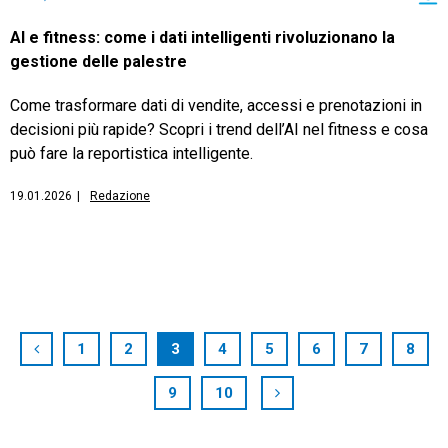
AI e fitness: come i dati intelligenti rivoluzionano la
gestione delle palestre
Come trasformare dati di vendite, accessi e prenotazioni in
decisioni più rapide? Scopri i trend dell’AI nel fitness e cosa
può fare la reportistica intelligente.
19.01.2026
|
Redazione
1
2
3
4
5
6
7
8
9
10