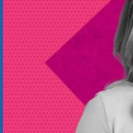
TeamSystem Store