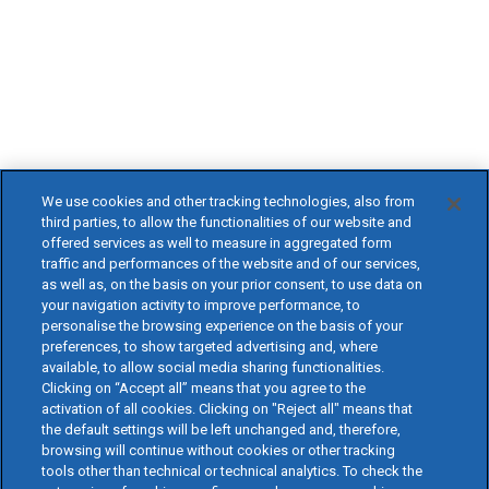
We use cookies and other tracking technologies, also from
third parties, to allow the functionalities of our website and
offered services as well to measure in aggregated form
traffic and performances of the website and of our services,
as well as, on the basis on your prior consent, to use data on
your navigation activity to improve performance, to
personalise the browsing experience on the basis of your
preferences, to show targeted advertising and, where
available, to allow social media sharing functionalities.
Clicking on “Accept all” means that you agree to the
activation of all cookies. Clicking on "Reject all" means that
the default settings will be left unchanged and, therefore,
browsing will continue without cookies or other tracking
tools other than technical or technical analytics. To check the