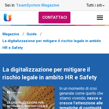
Sei in:
TeamSystem Magazine
Tutti i siti
CONTATTACI
Magazine
Guide
La digitalizzazione per mitigare il rischio legale in ambito
HR e Safety
La digitalizzazione per mitigare il
rischio legale in ambito HR e Safety
In un momento di crisi
generale come quello che
stiamo vivendo,
nasce e
cresce l’attenzione alle
tematiche di continuità