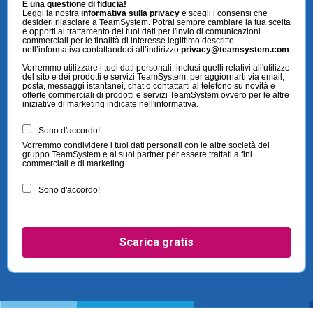
È una questione di fiducia!
Leggi la nostra
informativa sulla privacy
e scegli i consensi che
desideri rilasciare a TeamSystem. Potrai sempre cambiare la tua scelta
e opporti al trattamento dei tuoi dati per l'invio di comunicazioni
commerciali per le finalità di interesse legittimo descritte
nell’informativa contattandoci all’indirizzo
privacy@teamsystem.com
Vorremmo utilizzare i tuoi dati personali, inclusi quelli relativi all'utilizzo
del sito e dei prodotti e servizi TeamSystem, per aggiornarti via email,
posta, messaggi istantanei, chat o contattarti al telefono su novità e
offerte commerciali di prodotti e servizi TeamSystem ovvero per le altre
iniziative di marketing indicate nell'informativa.
Sono d'accordo!
Vorremmo condividere i tuoi dati personali con le altre società del
gruppo TeamSystem e ai suoi partner per essere trattati a fini
commerciali e di marketing.
Sono d'accordo!