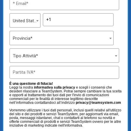
TeamSystem Store
United States
Provincia*
Tipo Attività*
È una questione di fiducia!
Leggi la nostra
informativa sulla privacy
e scegli i consensi che
desideri rilasciare a TeamSystem. Potrai sempre cambiare la tua scelta
e opporti al trattamento dei tuoi dati per l'invio di comunicazioni
commerciali per le finalità di interesse legittimo descritte
nell’informativa contattandoci all’indirizzo
privacy@teamsystem.com
Vorremmo utilizzare i tuoi dati personali, inclusi quelli relativi all'utilizzo
del sito e dei prodotti e servizi TeamSystem, per aggiornarti via email,
posta, messaggi istantanei, chat o contattarti al telefono su novità e
offerte commerciali di prodotti e servizi TeamSystem ovvero per le altre
iniziative di marketing indicate nell'informativa.