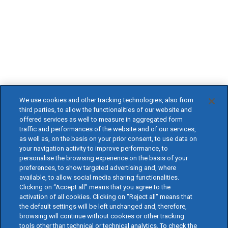
We use cookies and other tracking technologies, also from
third parties, to allow the functionalities of our website and
offered services as well to measure in aggregated form
traffic and performances of the website and of our services,
as well as, on the basis on your prior consent, to use data on
your navigation activity to improve performance, to
personalise the browsing experience on the basis of your
preferences, to show targeted advertising and, where
available, to allow social media sharing functionalities.
Clicking on “Accept all” means that you agree to the
activation of all cookies. Clicking on "Reject all" means that
the default settings will be left unchanged and, therefore,
browsing will continue without cookies or other tracking
tools other than technical or technical analytics. To check the