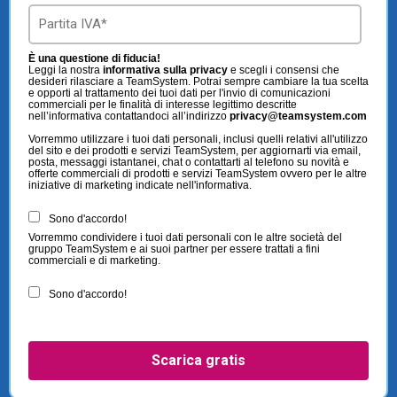
È una questione di fiducia!
Leggi la nostra
informativa sulla privacy
e scegli i consensi che
desideri rilasciare a TeamSystem. Potrai sempre cambiare la tua scelta
e opporti al trattamento dei tuoi dati per l'invio di comunicazioni
commerciali per le finalità di interesse legittimo descritte
nell’informativa contattandoci all’indirizzo
privacy@teamsystem.com
Vorremmo utilizzare i tuoi dati personali, inclusi quelli relativi all'utilizzo
del sito e dei prodotti e servizi TeamSystem, per aggiornarti via email,
posta, messaggi istantanei, chat o contattarti al telefono su novità e
offerte commerciali di prodotti e servizi TeamSystem ovvero per le altre
iniziative di marketing indicate nell'informativa.
Sono d'accordo!
Vorremmo condividere i tuoi dati personali con le altre società del
gruppo TeamSystem e ai suoi partner per essere trattati a fini
commerciali e di marketing.
Sono d'accordo!