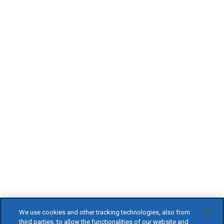
We use cookies and other tracking technologies, also from
third parties, to allow the functionalities of our website and