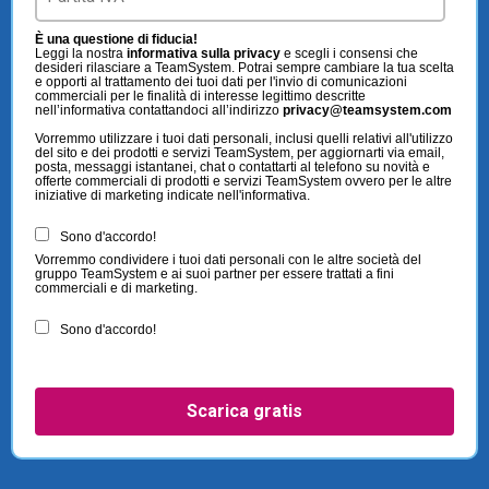
È una questione di fiducia!
Leggi la nostra
informativa sulla privacy
e scegli i consensi che
desideri rilasciare a TeamSystem. Potrai sempre cambiare la tua scelta
e opporti al trattamento dei tuoi dati per l'invio di comunicazioni
commerciali per le finalità di interesse legittimo descritte
nell’informativa contattandoci all’indirizzo
privacy@teamsystem.com
Vorremmo utilizzare i tuoi dati personali, inclusi quelli relativi all'utilizzo
del sito e dei prodotti e servizi TeamSystem, per aggiornarti via email,
posta, messaggi istantanei, chat o contattarti al telefono su novità e
offerte commerciali di prodotti e servizi TeamSystem ovvero per le altre
iniziative di marketing indicate nell'informativa.
Sono d'accordo!
Vorremmo condividere i tuoi dati personali con le altre società del
gruppo TeamSystem e ai suoi partner per essere trattati a fini
commerciali e di marketing.
Sono d'accordo!