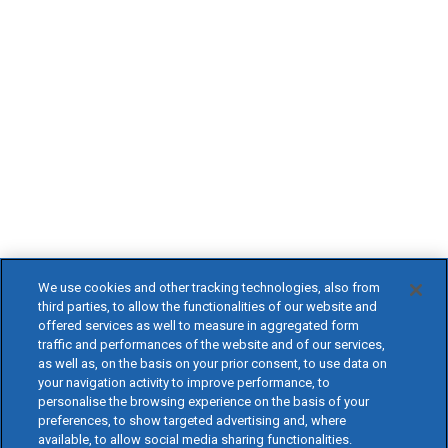
We use cookies and other tracking technologies, also from
third parties, to allow the functionalities of our website and
offered services as well to measure in aggregated form
traffic and performances of the website and of our services,
as well as, on the basis on your prior consent, to use data on
your navigation activity to improve performance, to
personalise the browsing experience on the basis of your
preferences, to show targeted advertising and, where
available, to allow social media sharing functionalities.