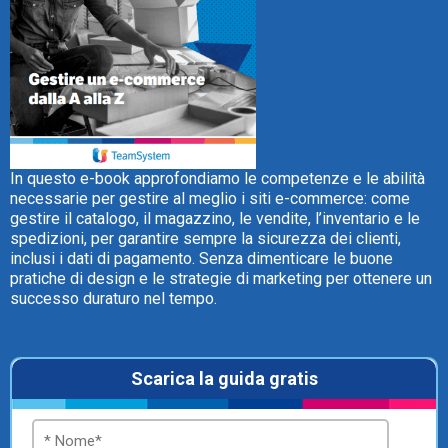
CRM
Ecommerce
In questo e-book approfondiamo le competenze e le abilità
necessarie per gestire al meglio i siti e-commerce: come
Email Marketing
gestire il catalogo, il magazzino, le vendite, l’inventario e le
spedizioni, per garantire sempre la sicurezza dei clienti,
Fatturazione
inclusi i dati di pagamento. Senza dimenticare le buone
pratiche di design e le strategie di marketing per ottenere un
Financial Solutions
successo duraturo nel tempo.
HR
Trust Services
Scarica la guida gratis
TeamSystem Corporate