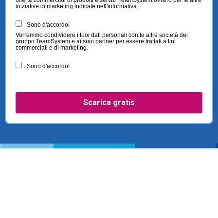
offerte commerciali di prodotti e servizi TeamSystem ovvero per le altre
iniziative di marketing indicate nell'informativa.
Sono d'accordo!
Vorremmo condividere i tuoi dati personali con le altre società del
gruppo TeamSystem e ai suoi partner per essere trattati a fini
commerciali e di marketing.
Sono d'accordo!