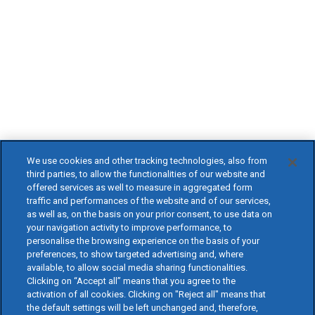
We use cookies and other tracking technologies, also from
third parties, to allow the functionalities of our website and
offered services as well to measure in aggregated form
traffic and performances of the website and of our services,
as well as, on the basis on your prior consent, to use data on
your navigation activity to improve performance, to
personalise the browsing experience on the basis of your
preferences, to show targeted advertising and, where
available, to allow social media sharing functionalities.
Clicking on “Accept all” means that you agree to the
activation of all cookies. Clicking on "Reject all" means that
the default settings will be left unchanged and, therefore,