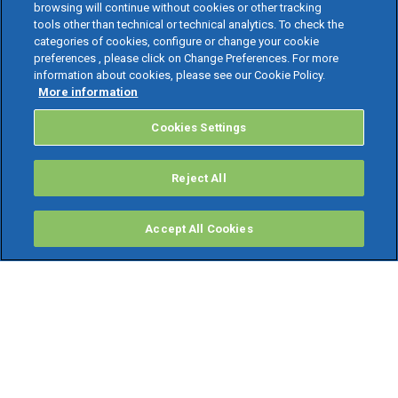
browsing will continue without cookies or other tracking
tools other than technical or technical analytics. To check the
categories of cookies, configure or change your cookie
preferences , please click on Change Preferences. For more
information about cookies, please see our Cookie Policy.
More information
Cookies Settings
Reject All
Accept All Cookies
PRODOTTI
Software ERP
TeamSystem Studio AI
Fatture In Cloud