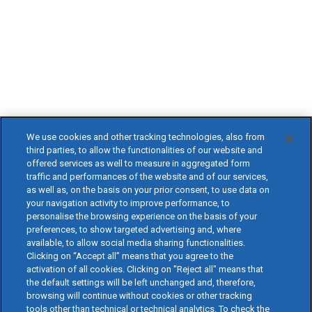
We use cookies and other tracking technologies, also from
third parties, to allow the functionalities of our website and
offered services as well to measure in aggregated form
traffic and performances of the website and of our services,
as well as, on the basis on your prior consent, to use data on
your navigation activity to improve performance, to
personalise the browsing experience on the basis of your
preferences, to show targeted advertising and, where
available, to allow social media sharing functionalities.
Clicking on “Accept all” means that you agree to the
activation of all cookies. Clicking on "Reject all" means that
the default settings will be left unchanged and, therefore,
browsing will continue without cookies or other tracking
tools other than technical or technical analytics. To check the