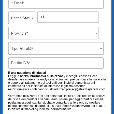
TeamSystem Store
United States
Provincia*
Tipo Attività*
È una questione di fiducia!
Leggi la nostra
informativa sulla privacy
e scegli i consensi che
desideri rilasciare a TeamSystem. Potrai sempre cambiare la tua scelta
e opporti al trattamento dei tuoi dati per l'invio di comunicazioni
commerciali per le finalità di interesse legittimo descritte
nell’informativa contattandoci all’indirizzo
privacy@teamsystem.com
Vorremmo utilizzare i tuoi dati personali, inclusi quelli relativi all'utilizzo
del sito e dei prodotti e servizi TeamSystem, per aggiornarti via email,
posta, messaggi istantanei, chat o contattarti al telefono su novità e
offerte commerciali di prodotti e servizi TeamSystem ovvero per le altre
iniziative di marketing indicate nell'informativa.