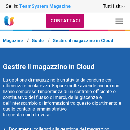
Sei in:
TeamSystem Magazine
Tutti i siti
CONTATTACI
Magazine
Guide
Gestire il magazzino in Cloud
Gestire il magazzino in Cloud
La gestione di magazzino è un’attività da condurre con
efficienza e oculatezza. Eppure molte aziende ancora non
hanno compreso l’importanza di un controllo efficiente e
continuativo del flusso di merci, delle giacenze e
dell’interscambio di informazioni tra questo dipartimento e
quello contabile-amministrativo.
In questa guida troverai:
Documenti
collegati alla gestione del magazzino