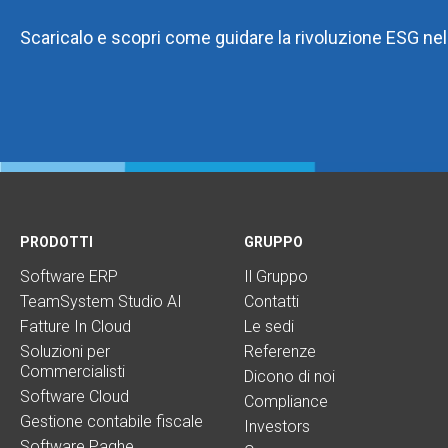
Scaricalo e scopri come guidare la rivoluzione ESG nel
PRODOTTI
GRUPPO
Software ERP
Il Gruppo
TeamSystem Studio AI
Contatti
Fatture In Cloud
Le sedi
Soluzioni per
Referenze
Commercialisti
Dicono di noi
Software Cloud
Compliance
Gestione contabile fiscale
Investors
Software Paghe