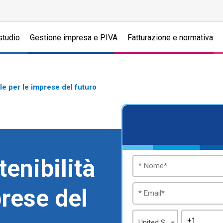
studio
Gestione impresa e P.IVA
Fatturazione e normativa
ale per le imprese del futuro
enibilità
prese del
United States