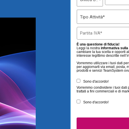
Tipo Attività*
È una questione di fiducia!
Leggi la nostra
informativa sulla
cambiare la tua scelta e opporti al
interesse legittimo descritte nell’
Vorremmo utilizzare i tuoi dati pers
per aggiornarti via email, posta, m
prodotti e servizi TeamSystem ovver
Sono d'accordo!
Vorremmo condividere i tuoi dati 
trattati a fini commerciali e di mar
Sono d'accordo!