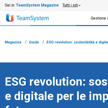
Sei in:
TeamSystem Magazine
Tutti i siti
Gestione 
Magazine
Guide
ESG revolution: sostenibilità e digit
ESG revolution: sost
e digitale per le im