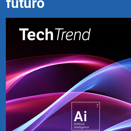
futuro