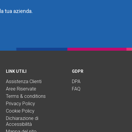
la tua azienda.
LINK UTILI
GDPR
Assistenza Clienti
DPA
Aree Riservate
FAQ
Terms & conditions
Privacy Policy
Cookie Policy
Dichiarazione di
Accessibilità
Mappa del sito