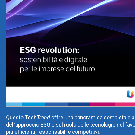
Questo Tech
Trend
offre una panoramica completa e ag
dell’approccio ESG e sul ruolo delle tecnologie nel fav
più efficienti, responsabili e competitivi.