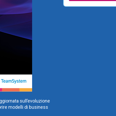
giornata sull’evoluzione
orire modelli di business