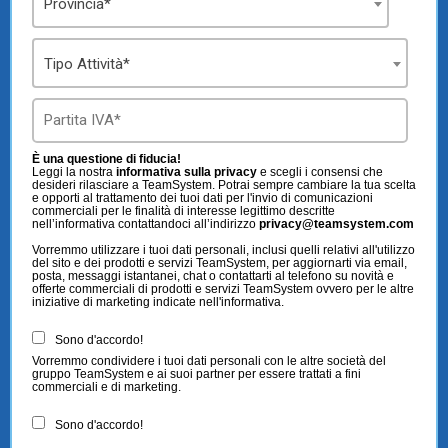
Provincia*
Tipo Attività*
È una questione di fiducia!
Leggi la nostra
informativa sulla privacy
e scegli i consensi che
desideri rilasciare a TeamSystem. Potrai sempre cambiare la tua scelta
e opporti al trattamento dei tuoi dati per l'invio di comunicazioni
commerciali per le finalità di interesse legittimo descritte
nell’informativa contattandoci all’indirizzo
privacy@teamsystem.com
Vorremmo utilizzare i tuoi dati personali, inclusi quelli relativi all'utilizzo
del sito e dei prodotti e servizi TeamSystem, per aggiornarti via email,
posta, messaggi istantanei, chat o contattarti al telefono su novità e
offerte commerciali di prodotti e servizi TeamSystem ovvero per le altre
iniziative di marketing indicate nell'informativa.
Sono d'accordo!
Vorremmo condividere i tuoi dati personali con le altre società del
gruppo TeamSystem e ai suoi partner per essere trattati a fini
commerciali e di marketing.
Sono d'accordo!