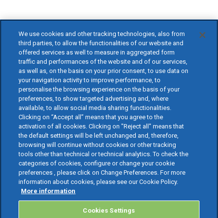
We use cookies and other tracking technologies, also from
third parties, to allow the functionalities of our website and
offered services as well to measure in aggregated form
traffic and performances of the website and of our services,
as well as, on the basis on your prior consent, to use data on
your navigation activity to improve performance, to
personalise the browsing experience on the basis of your
preferences, to show targeted advertising and, where
available, to allow social media sharing functionalities.
Clicking on “Accept all” means that you agree to the
activation of all cookies. Clicking on "Reject all" means that
the default settings will be left unchanged and, therefore,
browsing will continue without cookies or other tracking
tools other than technical or technical analytics. To check the
categories of cookies, configure or change your cookie
preferences , please click on Change Preferences. For more
information about cookies, please see our Cookie Policy.
More information
Cookies Settings