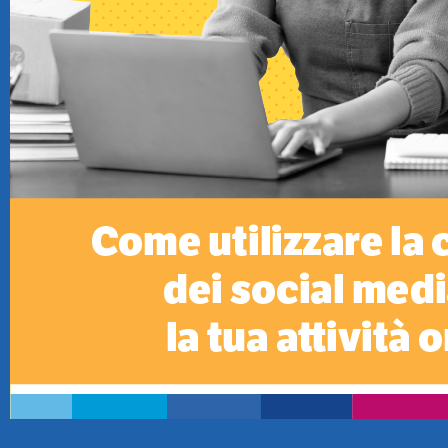
TeamSystem Store