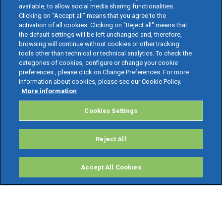
available, to allow social media sharing functionalities.
Clicking on “Accept all” means that you agree to the
activation of all cookies. Clicking on "Reject all" means that
the default settings will be left unchanged and, therefore,
browsing will continue without cookies or other tracking
tools other than technical or technical analytics. To check the
categories of cookies, configure or change your cookie
preferences , please click on Change Preferences. For more
information about cookies, please see our Cookie Policy.
More information
Cookies Settings
Reject All
Accept All Cookies
PRODOTTI