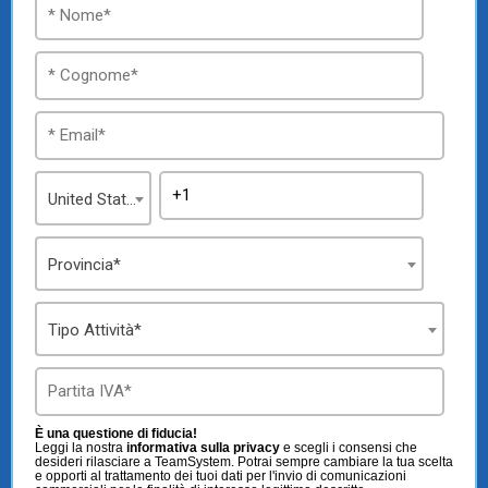
United States
Provincia*
Tipo Attività*
È una questione di fiducia!
Leggi la nostra
informativa sulla privacy
e scegli i consensi che
desideri rilasciare a TeamSystem. Potrai sempre cambiare la tua scelta
e opporti al trattamento dei tuoi dati per l'invio di comunicazioni