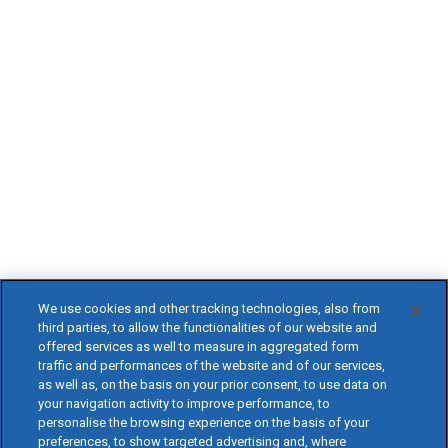
We use cookies and other tracking technologies, also from
third parties, to allow the functionalities of our website and
offered services as well to measure in aggregated form
traffic and performances of the website and of our services,
as well as, on the basis on your prior consent, to use data on
your navigation activity to improve performance, to
personalise the browsing experience on the basis of your
preferences, to show targeted advertising and, where