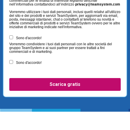
commerciali per le finalità di interesse legittimo descritte
nell’informativa contattandoci all’indirizzo
privacy@teamsystem.com
Vorremmo utilizzare i tuoi dati personali, inclusi quelli relativi all'utilizzo
del sito e dei prodotti e servizi TeamSystem, per aggiornarti via email,
posta, messaggi istantanei, chat o contattarti al telefono su novità e
offerte commerciali di prodotti e servizi TeamSystem ovvero per le altre
iniziative di marketing indicate nell'informativa.
Sono d'accordo!
Vorremmo condividere i tuoi dati personali con le altre società del
gruppo TeamSystem e ai suoi partner per essere trattati a fini
commerciali e di marketing.
Sono d'accordo!