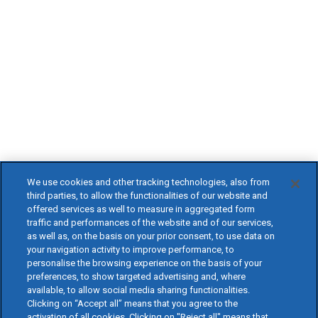
We use cookies and other tracking technologies, also from
third parties, to allow the functionalities of our website and
offered services as well to measure in aggregated form
traffic and performances of the website and of our services,
as well as, on the basis on your prior consent, to use data on
your navigation activity to improve performance, to
personalise the browsing experience on the basis of your
preferences, to show targeted advertising and, where
available, to allow social media sharing functionalities.
Clicking on “Accept all” means that you agree to the
activation of all cookies. Clicking on "Reject all" means that