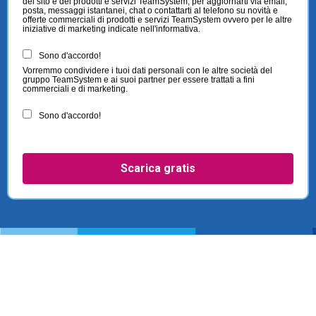
del sito e dei prodotti e servizi TeamSystem, per aggiornarti via email,
posta, messaggi istantanei, chat o contattarti al telefono su novità e
offerte commerciali di prodotti e servizi TeamSystem ovvero per le altre
iniziative di marketing indicate nell'informativa.
Sono d'accordo!
Vorremmo condividere i tuoi dati personali con le altre società del
gruppo TeamSystem e ai suoi partner per essere trattati a fini
commerciali e di marketing.
Sono d'accordo!