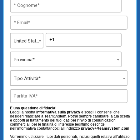
TeamSystem Store
United States
Provincia*
Tipo Attività*
È una questione di fiducia!
Leggi la nostra
informativa sulla privacy
e scegli i consensi che
desideri rilasciare a TeamSystem. Potrai sempre cambiare la tua scelta
e opporti al trattamento dei tuoi dati per l'invio di comunicazioni
commerciali per le finalità di interesse legittimo descritte
nell’informativa contattandoci all’indirizzo
privacy@teamsystem.com
Vorremmo utilizzare i tuoi dati personali, inclusi quelli relativi all'utilizzo