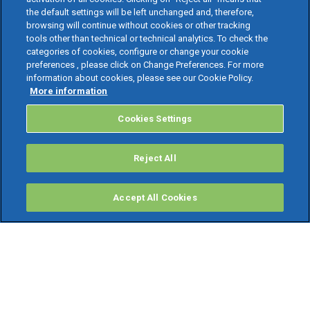
the default settings will be left unchanged and, therefore,
browsing will continue without cookies or other tracking
tools other than technical or technical analytics. To check the
categories of cookies, configure or change your cookie
preferences , please click on Change Preferences. For more
information about cookies, please see our Cookie Policy.
More information
Cookies Settings
Reject All
Accept All Cookies
PRODOTTI
Software ERP
TeamSystem Studio AI