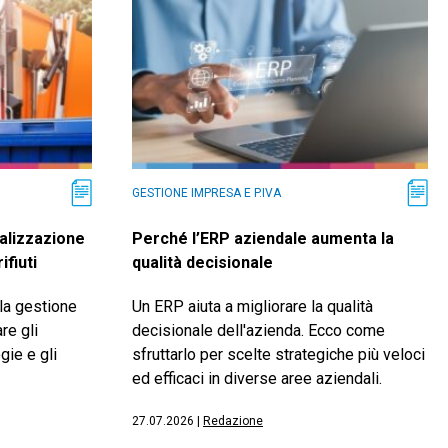
GESTIONE IMPRESA E P.IVA
alizzazione
Perché l’ERP aziendale aumenta la
ifiuti
qualità decisionale
lla gestione
Un ERP aiuta a migliorare la qualità
re gli
decisionale dell'azienda. Ecco come
gie e gli
sfruttarlo per scelte strategiche più veloci
ed efficaci in diverse aree aziendali.
27.07.2026
|
Redazione