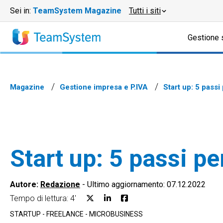
Sei in:
TeamSystem Magazine
Tutti i siti
Gestione 
Magazine
Gestione impresa e P.IVA
Start up: 5 passi 
Start up: 5 passi pe
Autore:
Redazione
-
Ultimo aggiornamento: 07.12.2022
Tempo di lettura: 4'
STARTUP - FREELANCE - MICROBUSINESS