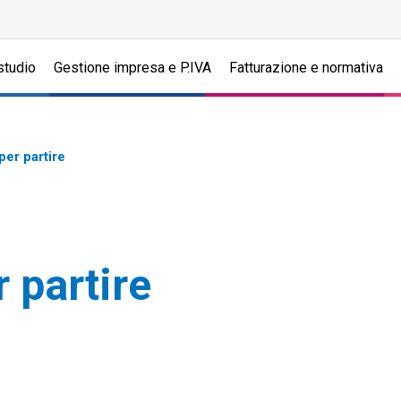
studio
Gestione impresa e P.IVA
Fatturazione e normativa
per partire
r partire