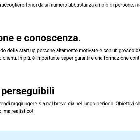
i raccogliere fondi da un numero abbastanza ampio di persone, 
ione e conoscenza.
bordo della start up persone altamente motivate e con un grosso b
 clienti. In più, è importante saper garantire una formazione cont
e perseguibili
intendi raggiungere sia nel breve sia nel lungo periodo. Obiettivi 
, ma realistico!