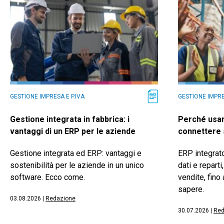
GESTIONE IMPRESA E P.IVA
GESTIONE IMPRE
Gestione integrata in fabbrica: i
Perché usar
vantaggi di un ERP per le aziende
connettere 
Gestione integrata ed ERP: vantaggi e
ERP integrat
sostenibilità per le aziende in un unico
dati e reparti
software. Ecco come.
vendite, fino 
sapere.
03.08.2026
|
Redazione
30.07.2026
|
Red