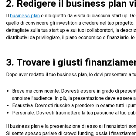
2. Redigere il business plan 
Il
business plan
è il biglietto da visita di ciascuna start up. D
quello di convincere gli investitori a credere nel tuo progett
dettagliate sulla tua start up e sui tuoi collaboratori, la descri
distributivi da privilegiare, il piano economico e finanziario, l
3. Trovare i giusti finanziame
Dopo aver redatto il tuo business plan, lo devi presentare a t
Breve ma convincente. Dovresti essere in grado di presenta
annoiare l’audience. In più, la presentazione deve essere ac
Esaustiva. Dovresti riuscire a prendere in esame tutti i punt
Personale. Dovresti trasmettere la tua passione al tuo pubb
Il business plan e la presentazione di esso ai finanziatori son
Si sente spesso parlare di crowd funding, ossia i finanziamenti