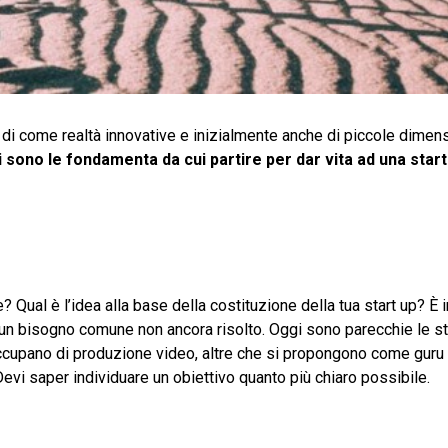
di come realtà innovative e inizialmente anche di piccole dimens
i sono le fondamenta da cui partire per dar vita ad una star
e? Qual è l’idea alla base della costituzione della tua start up? È
d un bisogno comune non ancora risolto. Oggi sono parecchie le st
occupano di produzione video, altre che si propongono come guru
Devi saper individuare un obiettivo quanto più chiaro possibile.