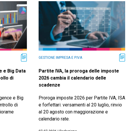
GESTIONE IMPRESA E P.IVA
e e Big Data
Partite IVA, la proroga delle imposte
ollo di
2026 cambia il calendario delle
scadenze
gence e Big
Proroga imposte 2026 per Partite IVA, ISA
trollo di
e forfettari: versamenti al 20 luglio, rinvio
iorarne
al 20 agosto con maggiorazione e
calendario rate.