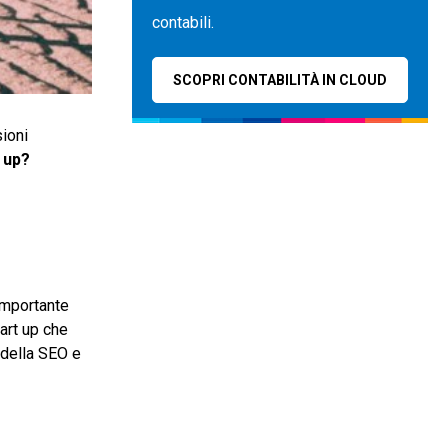
contabili.
SCOPRI CONTABILITÀ IN CLOUD
ioni
t up?
 importante
art up che
 della SEO e