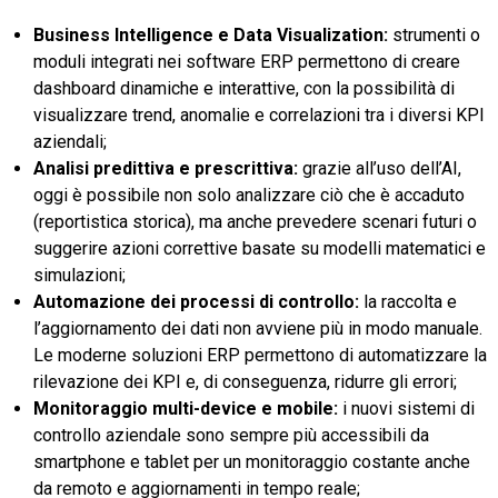
Business Intelligence e Data Visualization:
strumenti o
moduli integrati nei software ERP permettono di creare
dashboard dinamiche e interattive, con la possibilità di
visualizzare trend, anomalie e correlazioni tra i diversi KPI
aziendali;
Analisi predittiva e prescrittiva:
grazie all’uso dell’AI,
oggi è possibile non solo analizzare ciò che è accaduto
(reportistica storica), ma anche prevedere scenari futuri o
suggerire azioni correttive basate su modelli matematici e
simulazioni;
Automazione dei processi di controllo:
la raccolta e
l’aggiornamento dei dati non avviene più in modo manuale.
Le moderne soluzioni ERP permettono di automatizzare la
rilevazione dei KPI e, di conseguenza, ridurre gli errori;
Monitoraggio multi-device e mobile:
i nuovi sistemi di
controllo aziendale sono sempre più accessibili da
smartphone e tablet per un monitoraggio costante anche
da remoto e aggiornamenti in tempo reale;