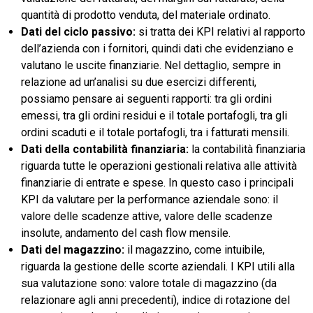
quantità di prodotto venduta, del materiale ordinato.
Dati del ciclo passivo:
si tratta dei KPI relativi al rapporto
dell’azienda con i fornitori, quindi dati che evidenziano e
valutano le uscite finanziarie. Nel dettaglio, sempre in
relazione ad un’analisi su due esercizi differenti,
possiamo pensare ai seguenti rapporti: tra gli ordini
emessi, tra gli ordini residui e il totale portafogli, tra gli
ordini scaduti e il totale portafogli, tra i fatturati mensili.
Dati della contabilità finanziaria:
la contabilità finanziaria
riguarda tutte le operazioni gestionali relativa alle attività
finanziarie di entrate e spese. In questo caso i principali
KPI da valutare per la performance aziendale sono: il
valore delle scadenze attive, valore delle scadenze
insolute, andamento del cash flow mensile.
Dati del magazzino:
il magazzino, come intuibile,
riguarda la gestione delle scorte aziendali. I KPI utili alla
sua valutazione sono: valore totale di magazzino (da
relazionare agli anni precedenti), indice di rotazione del