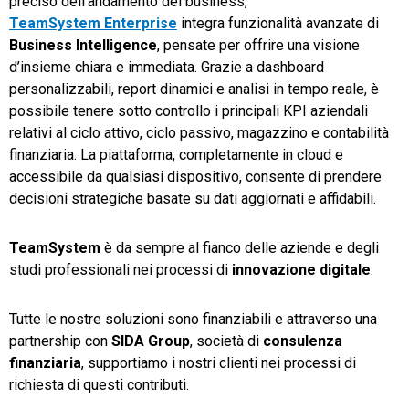
preciso dell’andamento del business,
TeamSystem Enterprise
integra funzionalità avanzate di
Business Intelligence
, pensate per offrire una visione
d’insieme chiara e immediata. Grazie a dashboard
personalizzabili, report dinamici e analisi in tempo reale, è
possibile tenere sotto controllo i principali KPI aziendali
relativi al ciclo attivo, ciclo passivo, magazzino e contabilità
finanziaria. La piattaforma, completamente in cloud e
accessibile da qualsiasi dispositivo, consente di prendere
decisioni strategiche basate su dati aggiornati e affidabili.
TeamSystem
è da sempre al fianco delle aziende e degli
studi professionali nei processi di
innovazione digitale
.
Tutte le nostre soluzioni sono finanziabili e attraverso una
partnership con
SIDA Group
, società di
consulenza
finanziaria
, supportiamo i nostri clienti nei processi di
richiesta di questi contributi.