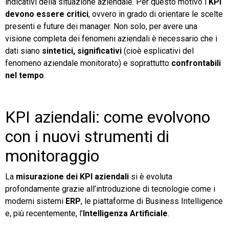
indicativi della situazione aziendale. Per questo motivo i
KPI
devono essere critici
, ovvero in grado di orientare le scelte
presenti e future dei manager. Non solo, per avere una
visione completa dei fenomeni aziendali è necessario che i
dati siano
sintetici, significativi
(cioè esplicativi del
fenomeno aziendale monitorato) e soprattutto
confrontabili
nel tempo
.
KPI aziendali: come evolvono
con i nuovi strumenti di
monitoraggio
La
misurazione dei KPI aziendali
si è evoluta
profondamente grazie all’introduzione di tecnologie come i
moderni sistemi
ERP
, le piattaforme di Business Intelligence
e, più recentemente, l’
Intelligenza Artificiale
.