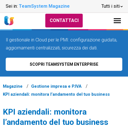
Sei in:
TeamSystem Magazine
Tutti i siti
CONTATTACI
Il gestionale in Cloud per le PMI: configurazione guidata,
aggiornamenti centralizzati, sicurezza dei dati.
SCOPRI TEAMSYSTEM ENTERPRISE
Magazine
Gestione impresa e P.IVA
KPI aziendali: monitora l’andamento del tuo business
KPI aziendali: monitora
l’andamento del tuo business