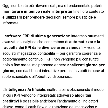
Oggi non basta più rilevare i dati, ma è fondamentale poterli
monitorare in tempo reale
,
interpretarli
nel loro contesto
e
utilizzarli
per prendere decisioni sempre più rapide e
informate.
I
software ERP di ultima generazione
integrano strumenti
avanzati di analytics che consentono di
automatizzare la
raccolta dei KPI dalle diverse aree aziendali
— vendite,
acquisti, magazzino, contabilità — per garantire coerenza e
aggiornamento continuo. I KPI non vengono più consultati
solo a fine mese, ma possono essere
analizzati giorno per
giorno
, con dashboard interattive personalizzabili in base al
ruolo aziendale o all’obiettivo di business.
L’
Intelligenza Artificiale
, inoltre, sta rivoluzionando il modo
in cui i KPI vengono interpretati: attraverso
algoritmi
predittivi
è possibile anticipare l’andamento di indicatori
chiave, come il cash flow o la rotazione del magazzino e