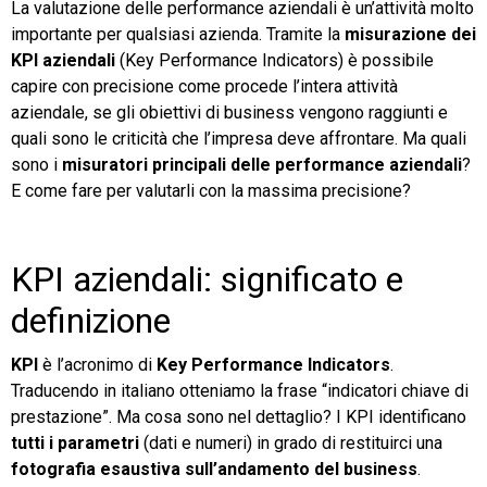
La valutazione delle performance aziendali è un’attività molto
importante per qualsiasi azienda. Tramite la
misurazione dei
TeamSystem Store
KPI aziendali
(Key Performance Indicators) è possibile
capire con precisione come procede l’intera attività
aziendale, se gli obiettivi di business vengono raggiunti e
quali sono le criticità che l’impresa deve affrontare. Ma quali
sono i
misuratori principali delle performance aziendali
?
E come fare per valutarli con la massima precisione?
KPI aziendali: significato e
definizione
KPI
è l’acronimo di
Key Performance Indicators
.
Traducendo in italiano otteniamo la frase “indicatori chiave di
prestazione”. Ma cosa sono nel dettaglio? I KPI identificano
tutti i parametri
(dati e numeri) in grado di restituirci una
fotografia esaustiva sull’andamento del business
.