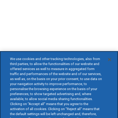
We use cookies and other tracking technologies, also from
third parties, to allow the functionalities of our website and
offered services as well to measure in aggregated form
traffic and performances of the website and of our services,
as well as, on the basis on your prior consent, to use data on
your navigation activity to improve performance, to
personalise the browsing experience on the basis of your
preferences, to show targeted advertising and, where
available, to allow social media sharing functionalities.
Clicking on “Accept all” means that you agree to the
activation of all cookies. Clicking on "Reject all" means that
the default settings will be left unchanged and, therefore,