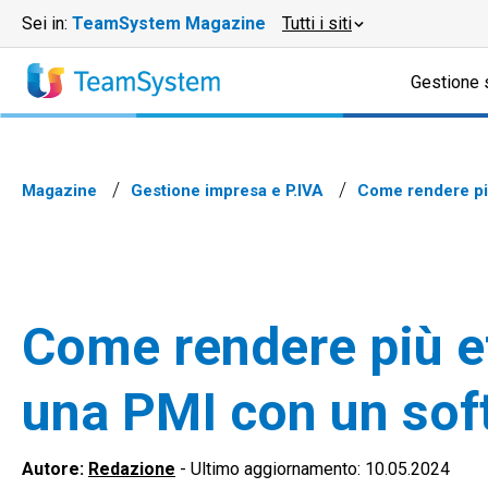
Sei in:
TeamSystem Magazine
Tutti i siti
Gestione 
Magazine
Gestione impresa e P.IVA
Come rendere più
Come rendere più eff
una PMI con un sof
Autore:
Redazione
-
Ultimo aggiornamento: 10.05.2024