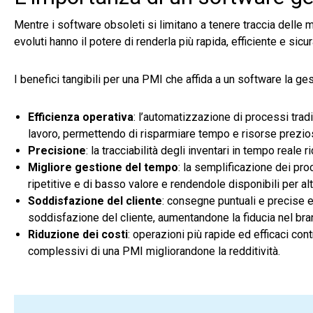
Mentre i software obsoleti si limitano a tenere traccia delle 
evoluti hanno il potere di renderla più rapida, efficiente e sicur
I benefici tangibili per una PMI che affida a un software la g
Efficienza operativa
: l’automatizzazione di processi trad
lavoro, permettendo di risparmiare tempo e risorse prezio
Precisione
: la tracciabilità degli inventari in tempo reale 
Migliore gestione del tempo
: la semplificazione dei pro
ripetitive e di basso valore e rendendole disponibili per altri 
Soddisfazione del cliente
: consegne puntuali e precise e
soddisfazione del cliente, aumentandone la fiducia nel bra
Riduzione dei costi
: operazioni più rapide ed efficaci cont
complessivi di una PMI migliorandone la redditività.