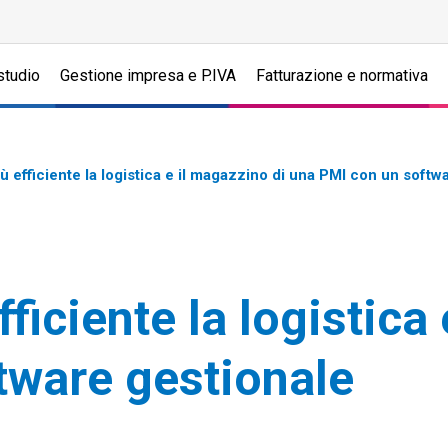
studio
Gestione impresa e P.IVA
Fatturazione e normativa
 efficiente la logistica e il magazzino di una PMI con un softw
iciente la logistica 
tware gestionale