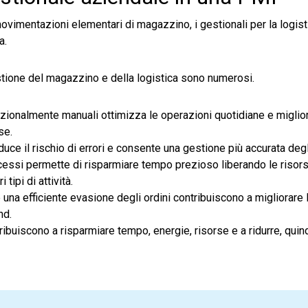
movimentazioni elementari di magazzino, i gestionali per la logis
a.
estione del magazzino e della logistica sono numerosi.
izionalmente manuali ottimizza le operazioni quotidiane e migliora
se.
riduce il rischio di errori e consente una gestione più accurata deg
cessi permette di risparmiare tempo prezioso liberando le risorse
tipi di attività.
 una efficiente evasione degli ordini contribuiscono a migliorare 
nd.
ribuiscono a risparmiare tempo, energie, risorse e a ridurre, quindi