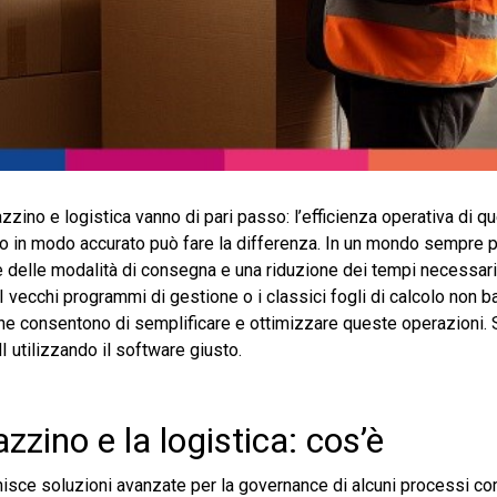
no e logistica vanno di pari passo: l’efficienza operativa di q
rlo in modo accurato può fare la differenza. In un mondo sempre p
ne delle modalità di consegna e una riduzione dei tempi necessar
 vecchi programmi di gestione o i classici fogli di calcolo non b
he consentono di semplificare e ottimizzare queste operazioni.
 utilizzando il software giusto.
zino e la logistica: cos’è
sce soluzioni avanzate per la governance di alcuni processi co