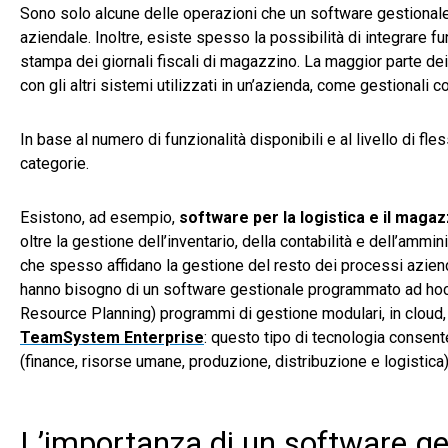
Sono solo alcune delle operazioni che un software gestionale 
aziendale. Inoltre, esiste spesso la possibilità di integrare 
stampa dei giornali fiscali di magazzino. La maggior parte dei
con gli altri sistemi utilizzati in un’azienda, come gestionali 
In base al numero di funzionalità disponibili e al livello di fle
categorie.
Esistono, ad esempio,
software per la logistica e il maga
oltre la gestione dell’inventario, della contabilità e dell’amm
che spesso affidano la gestione del resto dei processi aziendal
hanno bisogno di un software gestionale programmato ad hoc da
Resource Planning) programmi di gestione modulari, in cloud, 
TeamSystem Enterprise
: questo tipo di tecnologia consent
(finance, risorse umane, produzione, distribuzione e logistica)
L’importanza di un software ge