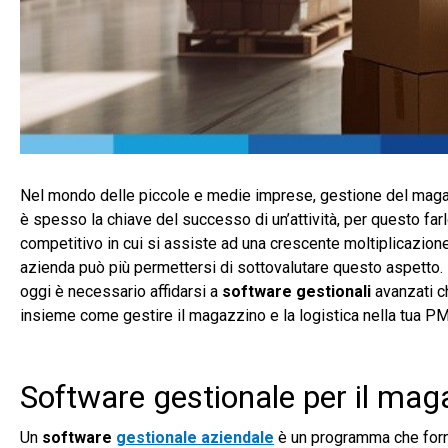
Nel mondo delle piccole e medie imprese, gestione del magazzi
è spesso la chiave del successo di un’attività, per questo fa
competitivo in cui si assiste ad una crescente moltiplicazio
azienda può più permettersi di sottovalutare questo aspetto. I
oggi è necessario affidarsi a
software gestionali
avanzati c
insieme come gestire il magazzino e la logistica nella tua PMI
Software gestionale per il magaz
Un
software
gestionale aziendale
è un programma che forni