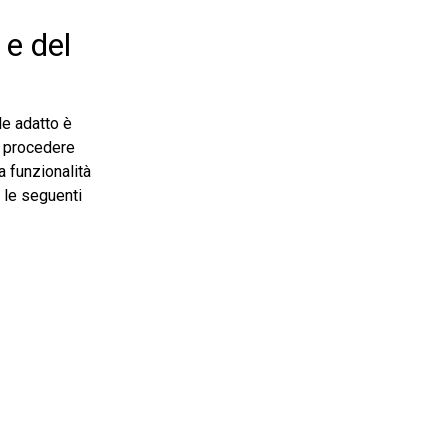
 e del
le adatto è
à procedere
a funzionalità
 le seguenti