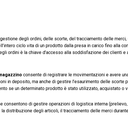
gestione degli ordini, delle scorte, del tracciamento delle merci,
’intero ciclo vita di un prodotto dalla presa in carico fino alla c
egli ordini è la chiave d’accesso alla soddisfazione dei clienti e 
l magazzino
consente di registrare le movimentazioni e avere un
ioni in deposito, ma anche di gestire l’esaurimento delle scorte p
nto se un determinato prodotto è stato utilizzato, acquistato o 
he consentono di gestire operazioni di logistica interna (prelievo
la distribuzione degli articoli, il tracciamento delle merci durante