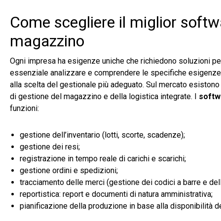
Come scegliere il miglior softwa
magazzino
Ogni impresa ha esigenze uniche che richiedono soluzioni per
essenziale analizzare e comprendere le specifiche esigenze d
alla scelta del gestionale più adeguato. Sul mercato esistono
di gestione del magazzino e della logistica integrate. I
softwa
funzioni:
gestione dell’inventario (lotti, scorte, scadenze);
gestione dei resi;
registrazione in tempo reale di carichi e scarichi;
gestione ordini e spedizioni;
tracciamento delle merci (gestione dei codici a barre e dell
reportistica: report e documenti di natura amministrativa;
pianificazione della produzione in base alla disponibilità 