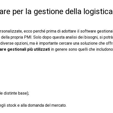
re per la gestione della logistica
sonalizzate, ecco perché prima di adottare il software gestiona
ella propria PMI. Solo dopo questa analisi dei bisogni, si potr
 diverse opzioni, ma è importante cercare una soluzione che offr
re gestionali più utilizzati
in genere sono quelli che includono
e distinte base);
degli stock e alla domanda del mercato.