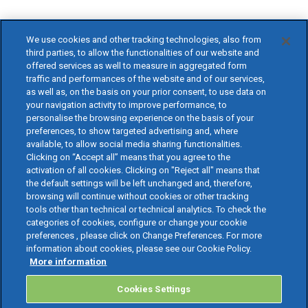
We use cookies and other tracking technologies, also from
third parties, to allow the functionalities of our website and
offered services as well to measure in aggregated form
traffic and performances of the website and of our services,
as well as, on the basis on your prior consent, to use data on
your navigation activity to improve performance, to
personalise the browsing experience on the basis of your
preferences, to show targeted advertising and, where
available, to allow social media sharing functionalities.
Clicking on “Accept all” means that you agree to the
activation of all cookies. Clicking on "Reject all" means that
the default settings will be left unchanged and, therefore,
browsing will continue without cookies or other tracking
tools other than technical or technical analytics. To check the
categories of cookies, configure or change your cookie
preferences , please click on Change Preferences. For more
information about cookies, please see our Cookie Policy.
More information
Cookies Settings