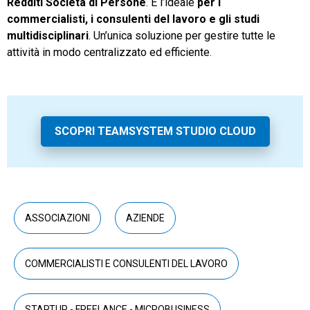
Redditi Società di Persone
. È l’ideale
per i
commercialisti, i consulenti del lavoro e gli studi
multidisciplinari
. Un’unica soluzione per gestire tutte le
attività in modo centralizzato ed efficiente.
SCOPRI TEAMSYSTEM STUDIO CLOUD
ASSOCIAZIONI
AZIENDE
COMMERCIALISTI E CONSULENTI DEL LAVORO
STARTUP - FREELANCE - MICROBUSINESS