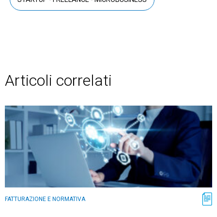
Articoli correlati
FATTURAZIONE E NORMATIVA