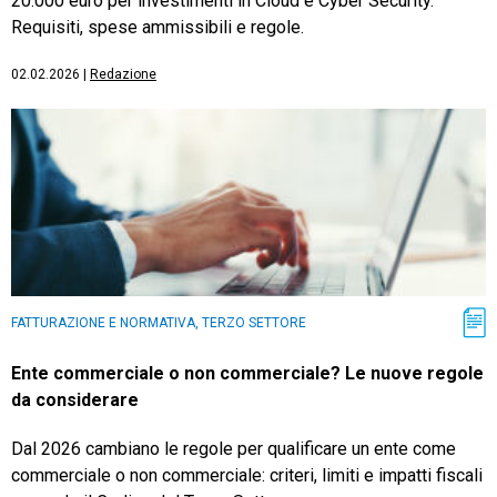
20.000 euro per investimenti in Cloud e Cyber Security.
Requisiti, spese ammissibili e regole.
02.02.2026
|
Redazione
FATTURAZIONE E NORMATIVA, TERZO SETTORE
Ente commerciale o non commerciale? Le nuove regole
da considerare
Dal 2026 cambiano le regole per qualificare un ente come
commerciale o non commerciale: criteri, limiti e impatti fiscali