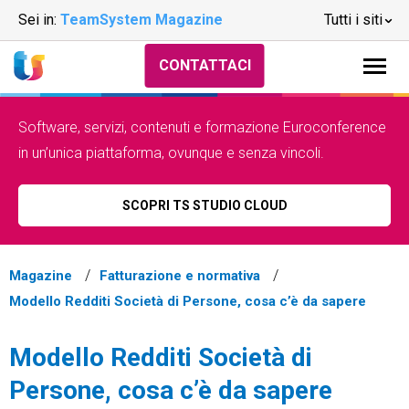
Sei in:
TeamSystem Magazine
Tutti i siti
CONTATTACI
Software, servizi, contenuti e formazione Euroconference
in un’unica piattaforma, ovunque e senza vincoli.
SCOPRI TS STUDIO CLOUD
Magazine
Fatturazione e normativa
Modello Redditi Società di Persone, cosa c’è da sapere
Modello Redditi Società di
Persone, cosa c’è da sapere