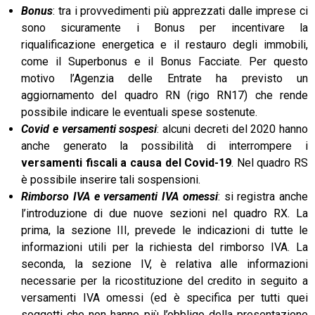
Bonus
: tra i provvedimenti più apprezzati dalle imprese ci
sono sicuramente i Bonus per incentivare la
riqualificazione energetica e il restauro degli immobili,
come il Superbonus e il Bonus Facciate. Per questo
motivo l’Agenzia delle Entrate ha previsto un
aggiornamento del quadro RN (rigo RN17) che rende
possibile indicare le eventuali spese sostenute.
Covid e versamenti sospesi
: alcuni decreti del 2020 hanno
anche generato la possibilità di interrompere i
versamenti fiscali a causa del Covid-19
. Nel quadro RS
è possibile inserire tali sospensioni.
Rimborso IVA e versamenti IVA omessi
: si registra anche
l’introduzione di due nuove sezioni nel quadro RX. La
prima, la sezione III, prevede le indicazioni di tutte le
informazioni utili per la richiesta del rimborso IVA. La
seconda, la sezione IV, è relativa alle informazioni
necessarie per la ricostituzione del credito in seguito a
versamenti IVA omessi (ed è specifica per tutti quei
soggetti che non hanno più l’obbligo della presentazione