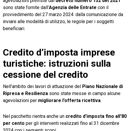
agevolazioni previste dal
decreto numero 152 del 2021
sono state fornite dall’
Agenzia delle Entrate
con il
provvedimento del 27 marzo 2024: dalla comunicazione da
inviare alle modalità di utilizzo, le regole per i soggetti
beneficiari.
Credito d’imposta imprese
turistiche: istruzioni sulla
cessione del credito
Nell’ambito dei lavori di attuazione del
Piano Nazionale di
Ripresa e Resilienza
sono state messe in campo alcune
agevolazioni per
migliorare l’offerta ricettiva
.
Nel pacchetto rientra anche un
credito d’imposta fino all’80
per cento
per gli interventi realizzati fino al 31 dicembre
2024 con i seguenti scopi: