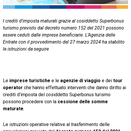
TeamSystem Store
I crediti d’imposta maturati grazie al cosiddetto Superbonus
turismo previsto dal decreto numero 152 del 2021 possono
essere ceduti dalle imprese beneficiarie. L’Agenzia delle
Entrate con il provvedimento del 27 marzo 2024 ha stabilito
le istruzioni da seguire
Le
imprese turistiche
e le
agenzie di viaggio
e dei
tour
operator
che hanno effettuato interventi che danno diritto ai
crediti d’imposta del cosiddetto Superbonus turismo
possono procedere con la
cessione delle somme
maturate
.
Le istruzioni operative relative al
trasferimento
delle