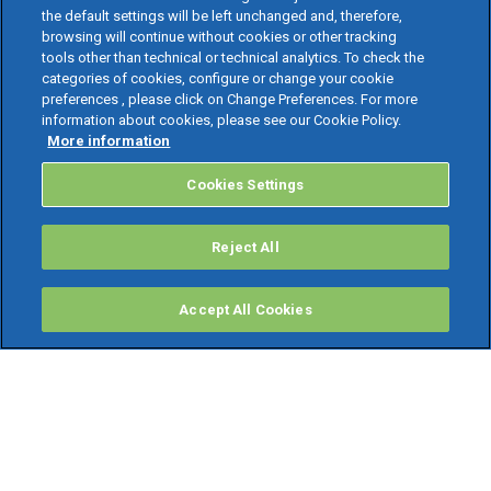
the default settings will be left unchanged and, therefore,
browsing will continue without cookies or other tracking
tools other than technical or technical analytics. To check the
categories of cookies, configure or change your cookie
preferences , please click on Change Preferences. For more
information about cookies, please see our Cookie Policy.
More information
Cookies Settings
Reject All
Accept All Cookies
PRODOTTI
Software ERP
TeamSystem Studio AI