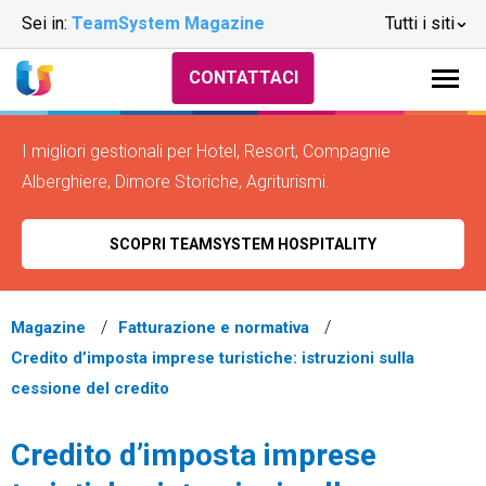
Sei in:
TeamSystem Magazine
Tutti i siti
CONTATTACI
I migliori gestionali per Hotel, Resort, Compagnie
Alberghiere, Dimore Storiche, Agriturismi.
SCOPRI TEAMSYSTEM HOSPITALITY
Magazine
Fatturazione e normativa
Credito d’imposta imprese turistiche: istruzioni sulla
cessione del credito
Credito d’imposta imprese