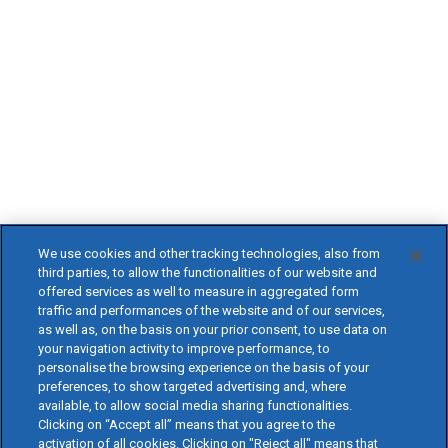
We use cookies and other tracking technologies, also from
third parties, to allow the functionalities of our website and
offered services as well to measure in aggregated form
traffic and performances of the website and of our services,
as well as, on the basis on your prior consent, to use data on
your navigation activity to improve performance, to
personalise the browsing experience on the basis of your
preferences, to show targeted advertising and, where
available, to allow social media sharing functionalities.
Clicking on “Accept all” means that you agree to the
activation of all cookies. Clicking on "Reject all" means that