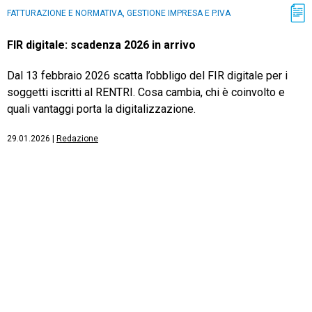
FATTURAZIONE E NORMATIVA, GESTIONE IMPRESA E P.IVA
FIR digitale: scadenza 2026 in arrivo
Dal 13 febbraio 2026 scatta l’obbligo del FIR digitale per i
soggetti iscritti al RENTRI. Cosa cambia, chi è coinvolto e
quali vantaggi porta la digitalizzazione.
29.01.2026
|
Redazione