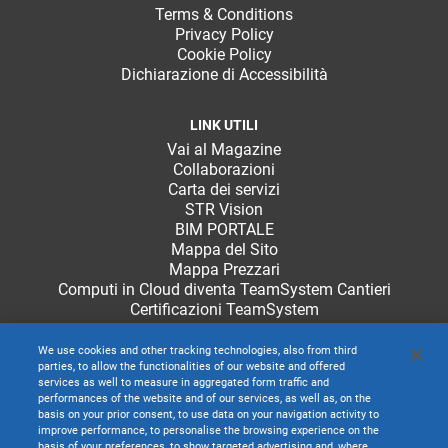
Terms & Conditions
Privacy Policy
Cookie Policy
Dichiarazione di Accessibilità
LINK UTILI
Vai al Magazine
Collaborazioni
Carta dei servizi
STR Vision
BIM PORTALE
Mappa del Sito
Mappa Prezzari
Computi in Cloud diventa TeamSystem Cantieri
Certificazioni TeamSystem
We use cookies and other tracking technologies, also from third
parties, to allow the functionalities of our website and offered
services as well to measure in aggregated form traffic and
performances of the website and of our services, as well as, on the
basis on your prior consent, to use data on your navigation activity to
improve performance, to personalise the browsing experience on the
basis of your preferences, to show targeted advertising and, where