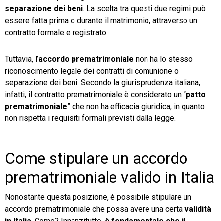
separazione dei beni
. La scelta tra questi due regimi può
essere fatta prima o durante il matrimonio, attraverso un
contratto formale e registrato.
Tuttavia, l’
accordo prematrimoniale
non ha lo stesso
riconoscimento legale dei contratti di comunione o
separazione dei beni. Secondo la giurisprudenza italiana,
infatti, il contratto prematrimoniale è considerato un “
patto
prematrimoniale
” che non ha efficacia giuridica, in quanto
non rispetta i requisiti formali previsti dalla legge.
Come stipulare un accordo
prematrimoniale valido in Italia
Nonostante questa posizione, è possibile stipulare un
accordo prematrimoniale che possa avere una certa
validità
in Italia
. Come? Innanzitutto,
è fondamentale che il