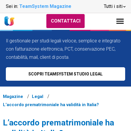
Sei in:
TeamSystem Magazine
Tutti i siti
CONTATTACI
Il gestionale per studi legali veloce, semplice e integrato
con fatturazione elettronica, PCT, conservazione PEC,
contabilità, mail, client di posta.
SCOPRI TEAMSYSTEM STUDIO LEGAL
Magazine
Legal
L’accordo prematrimoniale ha validità in Italia?
L’accordo prematrimoniale ha