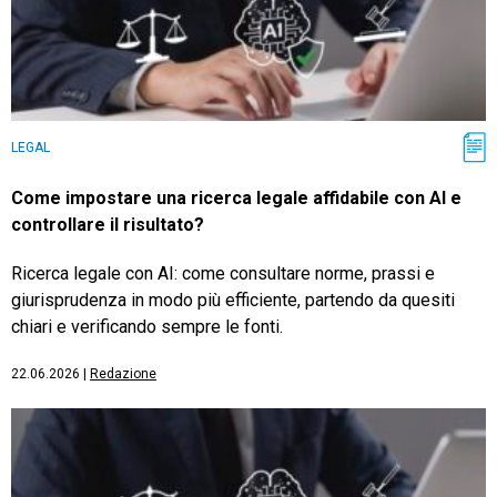
LEGAL
Come impostare una ricerca legale affidabile con AI e
controllare il risultato?
Ricerca legale con AI: come consultare norme, prassi e
giurisprudenza in modo più efficiente, partendo da quesiti
chiari e verificando sempre le fonti.
22.06.2026
|
Redazione