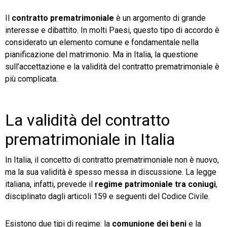
Il
contratto prematrimoniale
è un argomento di grande
TeamSystem Store
interesse e dibattito. In molti Paesi, questo tipo di accordo è
considerato un elemento comune e fondamentale nella
pianificazione del matrimonio. Ma in Italia, la questione
sull’accettazione e la validità del contratto prematrimoniale è
più complicata.
La validità del contratto
prematrimoniale in Italia
In Italia, il concetto di contratto prematrimoniale non è nuovo,
ma la sua validità è spesso messa in discussione. La legge
italiana, infatti, prevede il
regime patrimoniale tra coniugi
,
disciplinato dagli articoli 159 e seguenti del Codice Civile.
Esistono due tipi di regime: la
comunione dei beni
e la