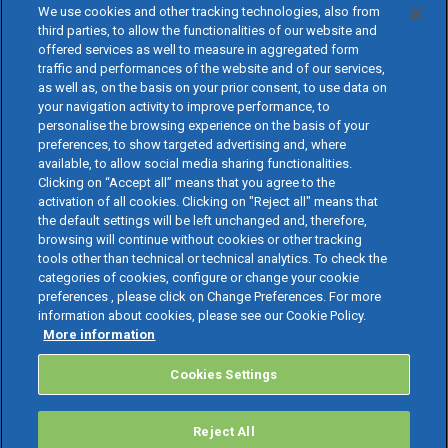
We use cookies and other tracking technologies, also from
third parties, to allow the functionalities of our website and
offered services as well to measure in aggregated form
traffic and performances of the website and of our services,
as well as, on the basis on your prior consent, to use data on
your navigation activity to improve performance, to
personalise the browsing experience on the basis of your
preferences, to show targeted advertising and, where
available, to allow social media sharing functionalities.
Clicking on “Accept all” means that you agree to the
activation of all cookies. Clicking on "Reject all" means that
the default settings will be left unchanged and, therefore,
browsing will continue without cookies or other tracking
tools other than technical or technical analytics. To check the
categories of cookies, configure or change your cookie
preferences , please click on Change Preferences. For more
information about cookies, please see our Cookie Policy.
More information
Cookies Settings
Reject All