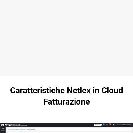
Video corso Netlex in Cloud
Fatturazione
Scopri come installare Netlex in Cloud Fatturazione, il
software per la gestione della fatturazione Elettronica,
anche in mobilità, sia B2B sia verso la Pubblica
Amministrazione.
Caratteristiche Netlex in Cloud
Fatturazione