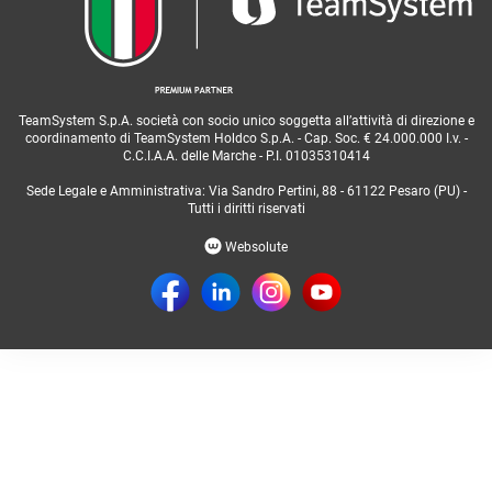
TeamSystem S.p.A. società con socio unico soggetta all’attività di direzione e
coordinamento di TeamSystem Holdco S.p.A. - Cap. Soc. € 24.000.000 I.v. -
C.C.I.A.A. delle Marche - P.I. 01035310414
Sede Legale e Amministrativa: Via Sandro Pertini, 88 - 61122 Pesaro (PU) -
Tutti i diritti riservati
Websolute