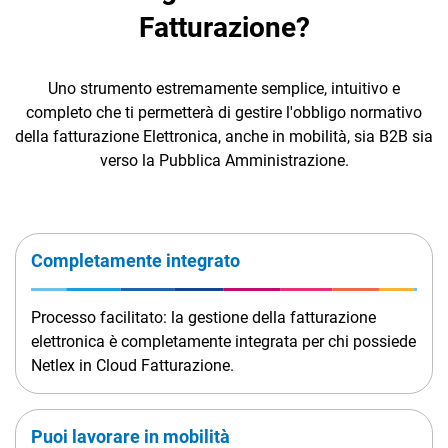
Fatturazione?
Uno strumento estremamente semplice, intuitivo e
completo che ti permetterà di gestire l'obbligo normativo
della fatturazione Elettronica, anche in mobilità, sia B2B sia
verso la Pubblica Amministrazione.
CRM
Ecommerce
Email Marketing
Completamente integrato
Fatturazione
Processo facilitato: la gestione della fatturazione
Financial Solutions
elettronica è completamente integrata per chi possiede
HR
Netlex in Cloud Fatturazione.
Trust Services
Puoi lavorare in mobilità