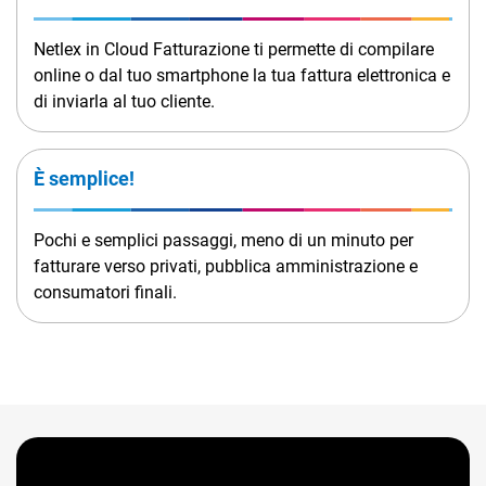
TeamSystem Corporate
Netlex in Cloud Fatturazione ti permette di compilare
TeamSystem Store
online o dal tuo smartphone la tua fattura elettronica e
di inviarla al tuo cliente.
È semplice!
Pochi e semplici passaggi, meno di un minuto per
fatturare verso privati, pubblica amministrazione e
consumatori finali.