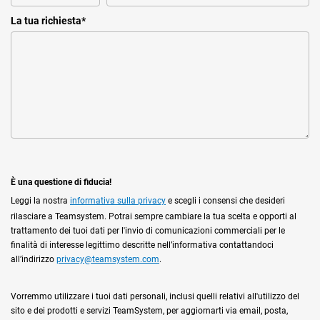
La tua richiesta
*
È una questione di fiducia!
Leggi la nostra
informativa sulla privacy
e scegli i consensi che desideri
rilasciare a Teamsystem. Potrai sempre cambiare la tua scelta e opporti al
trattamento dei tuoi dati per l'invio di comunicazioni commerciali per le
finalità di interesse legittimo descritte nell’informativa contattandoci
all’indirizzo
privacy@teamsystem.com
.
Vorremmo utilizzare i tuoi dati personali, inclusi quelli relativi all'utilizzo del
sito e dei prodotti e servizi TeamSystem, per aggiornarti via email, posta,