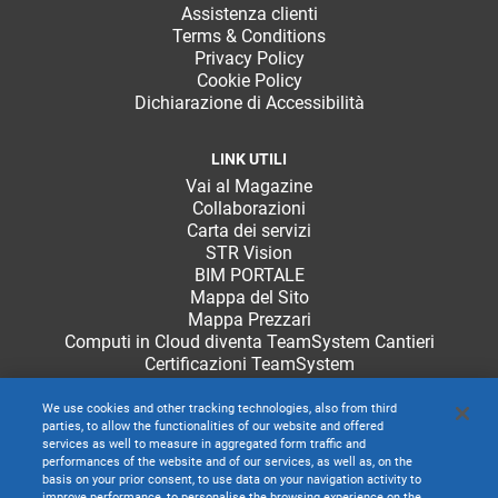
Assistenza clienti
Terms & Conditions
Privacy Policy
Cookie Policy
Dichiarazione di Accessibilità
LINK UTILI
Vai al Magazine
Collaborazioni
Carta dei servizi
STR Vision
BIM PORTALE
Mappa del Sito
Mappa Prezzari
Computi in Cloud diventa TeamSystem Cantieri
Certificazioni TeamSystem
We use cookies and other tracking technologies, also from third
parties, to allow the functionalities of our website and offered
services as well to measure in aggregated form traffic and
performances of the website and of our services, as well as, on the
basis on your prior consent, to use data on your navigation activity to
improve performance, to personalise the browsing experience on the