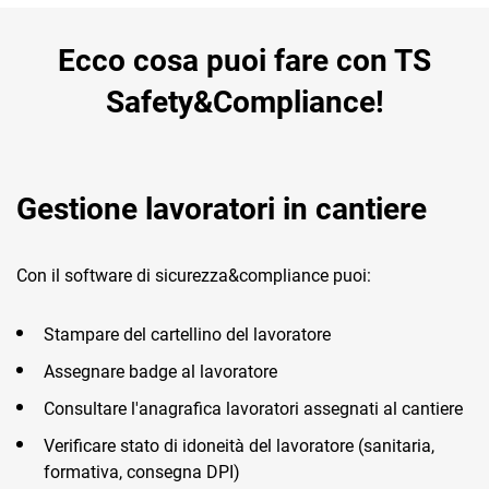
TeamSystem Corporate
Ecco cosa puoi fare con TS
TeamSystem Store
Safety&Compliance!
Gestione lavoratori in cantiere
Con il software di sicurezza&compliance puoi:
Stampare del cartellino del lavoratore
Assegnare badge al lavoratore
Consultare l'anagrafica lavoratori assegnati al cantiere
Verificare stato di idoneità del lavoratore (sanitaria,
formativa, consegna DPI)