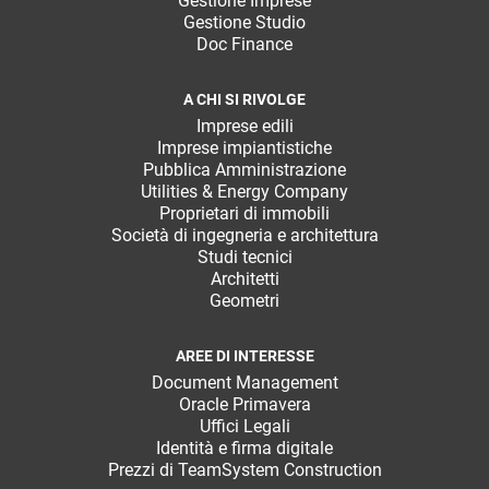
Gestione Imprese
Gestione Studio
Doc Finance
A CHI SI RIVOLGE
Imprese edili
Imprese impiantistiche
Pubblica Amministrazione
Utilities & Energy Company
Proprietari di immobili
Società di ingegneria e architettura
Studi tecnici
Architetti
Geometri
AREE DI INTERESSE
Document Management
Oracle Primavera
Uffici Legali
Identità e firma digitale
Prezzi di TeamSystem Construction