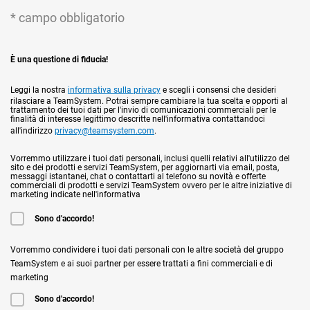
* campo obbligatorio
È una questione di fiducia!
Leggi la nostra
informativa sulla privacy
e scegli i consensi che desideri
rilasciare a TeamSystem. Potrai sempre cambiare la tua scelta e opporti al
trattamento dei tuoi dati per l'invio di comunicazioni commerciali per le
finalità di interesse legittimo descritte nell'informativa contattandoci
all'indirizzo
privacy@teamsystem.com
.
Vorremmo utilizzare i tuoi dati personali, inclusi quelli relativi all'utilizzo del
sito e dei prodotti e servizi TeamSystem, per aggiornarti via email, posta,
messaggi istantanei, chat o contattarti al telefono su novità e offerte
commerciali di prodotti e servizi TeamSystem ovvero per le altre iniziative di
marketing indicate nell'informativa
Sono d'accordo!
Vorremmo condividere i tuoi dati personali con le altre società del gruppo
TeamSystem e ai suoi partner per essere trattati a fini commerciali e di
marketing
Sono d'accordo!