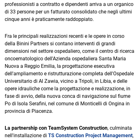
TeamSystem Corporate
professionisti a contratto e dipendenti arriva a un organico
di 33 persone per un fatturato consolidato che negli ultimi
TeamSystem Store
cinque anni è praticamente raddoppiato.
Fra le principali realizzazioni recenti e le opere in corso
della Binini Partners si contano interventi di grandi
dimensioni nel settore ospedaliero, come il centro di ricerca
oncoematologico dell'Azienda ospedaliera Santa Maria
Nuova a Reggio Emilia, la progettazione esecutiva
dell'ampliamento e ristrutturazione completa dell'Ospedale
Universitario di Al Zawia, vicino a Tripoli, in Libia, e delle
opere idrauliche come la progettazione e realizzazione, in
fase di avvio, della nuova conca di navigazione sul fiume
Po di Isola Serafini, nel comune di Monticelli di Ongina in
provincia di Piacenza.
La partnership con TeamSystem Construction
, culminata
nell'installazione di
TS Construction Project Management
,