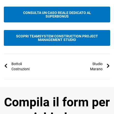
CONSULTA UN CASO REALE DEDICATO AL
SUPERBONUS
SCOPRI TEAMSYSTEM CONSTRUCTION PROJECT
MANAGEMENT STUDIO
Bottoli
Studio
Costruzioni
Marano
Compila il form per