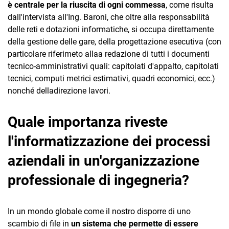
è centrale per la riuscita di ogni commessa
, come risulta
dall'intervista all'Ing. Baroni, che oltre alla responsabilità
delle reti e dotazioni informatiche, si occupa direttamente
della gestione delle gare, della progettazione esecutiva (con
particolare riferimeto allaa redazione di tutti i documenti
tecnico-amministrativi quali: capitolati d'appalto, capitolati
tecnici, computi metrici estimativi, quadri economici, ecc.)
nonché delladirezione lavori.
Quale importanza riveste
l'informatizzazione dei processi
aziendali in un'organizzazione
professionale di ingegneria?
In un mondo globale come il nostro disporre di uno
scambio di file in
un sistema che permette di essere