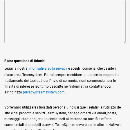
È una questione di fiducia!
Leggi la nostra
informativa sulla privacy
e scegli i consensi che desideri
rilasciare a Teamsystem. Potrai sempre cambiare la tua scelta e opporti al
trattamento dei tuoi dati per l'invio di comunicazioni commerciali per le
finalità di interesse legittimo descritte nell’informativa contattandoci
all’indirizzo
privacy@teamsystem.com
.
Vorremmo utilizzare i tuoi dati personali, inclusi quelli relativi all'utilizzo del
sito e dei prodotti e servizi TeamSystem, per aggiornarti via email, posta,
messaggi istantanei, chat o contattarti al telefono su novità e offerte
commerciali di prodotti e servizi TeamSystem ovvero per le altre iniziative di