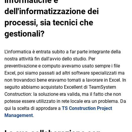
informatiche e
TeamSystem Corporate
dell'informatizzazione dei
TeamSystem Store
processi, sia tecnici che
gestionali?
L'informatica è entrata subito a far parte integrante della
nostra attività fin dall'avvio dello studio. Per
preventivazione e computo avevamo usato sempre i file
Excel, poi siamo passati ad altri software specializzati ma
non trovandoci bene eravamo tornati a lavorare in Excel. In
seguito abbiamo acquistato Excellent di TeamSystem
Construction: la soluzione era valida, ma il fatto che non
potesse essere utilizzato in rete locale era un problema. Da
qui la scelta di approdare a
TS Construction Project
Management
.