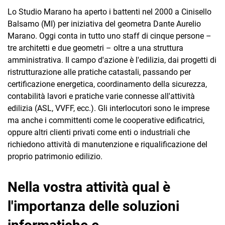
Lo Studio Marano ha aperto i battenti nel 2000 a Cinisello
Balsamo (MI) per iniziativa del geometra Dante Aurelio
Marano. Oggi conta in tutto uno staff di cinque persone –
tre architetti e due geometri – oltre a una struttura
amministrativa. Il campo d'azione è l'edilizia, dai progetti di
ristrutturazione alle pratiche catastali, passando per
CRM
certificazione energetica, coordinamento della sicurezza,
contabilità lavori e pratiche varie connesse all'attività
Ecommerce
edilizia (ASL, VVFF, ecc.). Gli interlocutori sono le imprese
ma anche i committenti come le cooperative edificatrici,
Email Marketing
oppure altri clienti privati come enti o industriali che
Fatturazione
richiedono attività di manutenzione e riqualificazione del
proprio patrimonio edilizio.
Financial Solutions
HR
Nella vostra attività qual è
Trust Services
l'importanza delle soluzioni