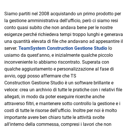
Siamo partiti nel 2008 acquistando un primo prodotto per
la gestione amministrativa dell'ufficio, però ci siamo resi
conto quasi subito che non andava bene per le nostre
esigenze perché richiedeva tempi troppo lunghi e generava
una quantità elevata di file che andavano ad appesantire il
server.
TeamSystem Construction Gestione Studio
lo
usiamo da quest'anno, e inizialmente qualche piccolo
inconveniente lo abbiamo riscontrato. Superata con
qualche aggiustamento e personalizzazione al fase di
avvio, oggi posso affermare che TS
Construction Gestione Studio è un software brillante e
veloce: crea un archivio di tutte le pratiche con i relativi file
allegati, in modo da poter eseguire ricerche anche
attraverso filtri, e mantenere sotto controllo la gestione e i
costi di tutte le risorse dell'ufficio. Inoltre per noi è molto
importante avere ben chiaro tutte le attività svolte
all'interno della commessa, compresi i lavori che non