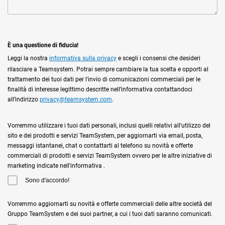
È una questione di fiducia!
Leggi la nostra
informativa sulla privacy
e scegli i consensi che desideri
rilasciare a Teamsystem. Potrai sempre cambiare la tua scelta e opporti al
trattamento dei tuoi dati per l'invio di comunicazioni commerciali per le
finalità di interesse legittimo descritte nell’informativa contattandoci
all’indirizzo
privacy@teamsystem.com
.
Vorremmo utilizzare i tuoi dati personali, inclusi quelli relativi all'utilizzo del
sito e dei prodotti e servizi TeamSystem, per aggiornarti via email, posta,
messaggi istantanei, chat o contattarti al telefono su novità e offerte
commerciali di prodotti e servizi TeamSystem ovvero per le altre iniziative di
marketing indicate nell'informativa .
Sono d'accordo!
Vorremmo aggiornarti su novità e offerte commerciali delle altre società del
Gruppo TeamSystem e dei suoi partner, a cui i tuoi dati saranno comunicati.