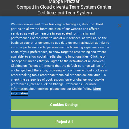
Mappa Prezzari
Computi in Cloud diventa TeamSystem Cantieri
Certificazioni TeamSystem
We use cookies and other tracking technologies, also from third
parties, to allow the functionalities of our website and offered
services as well to measure in aggregated form traffic and
performances of the website and of our services, as well as, on the
basis on your prior consent, to use data on your navigation activity to
improve performance, to personalise the browsing experience on the
basis of your preferences, to show targeted advertising and, where
available, to allow social media sharing functionalities. Clicking on
“Accept all” means that you agree to the activation of all cookies.
Clicking on "Reject all" means that the default settings will be left
unchanged and, therefore, browsing will continue without cookies or
other tracking tools other than technical or technical analytics. To
check the categories of cookies, configure or change your cookie
preferences , please click on Change Preferences. For more
information about cookies, please see our Cookie Policy.
More
TeamSystem S.p.A. società con socio unico soggetta all’attività di direzione e
information
coordinamento di TeamSystem Holdco S.p.A. - Cap. Soc. € 24.000.000 I.v. -
C.C.I.A.A. delle Marche - P.I. 01035310414
Cookies Settings
Sede Legale e Amministrativa: Via Sandro Pertini, 88 - 61122 Pesaro (PU) -
Tutti i diritti riservati
Reject All
Websolute