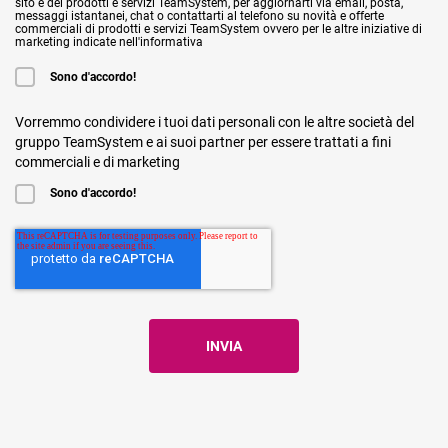
sito e dei prodotti e servizi TeamSystem, per aggiornarti via email, posta,
messaggi istantanei, chat o contattarti al telefono su novità e offerte
commerciali di prodotti e servizi TeamSystem ovvero per le altre iniziative di
marketing indicate nell'informativa
Sono d'accordo!
Vorremmo condividere i tuoi dati personali con le altre società del
gruppo TeamSystem e ai suoi partner per essere trattati a fini
commerciali e di marketing
Sono d'accordo!