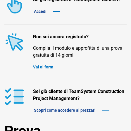
TeamSystem Corporate
Accedi
TeamSystem Store
Non sei ancora registrato?
Compila il modulo e approfitta di una prova
gratuita di 14 giorni.
Vai al form
Sei già cliente di TeamSystem Construction
Project Management?
Scopri come accedere ai prezzari
Prova