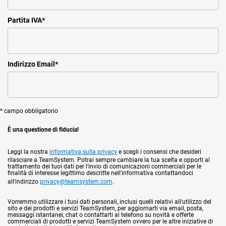
Partita IVA
*
Indirizzo Email
*
* campo obbligatorio
È una questione di fiducia!
Leggi la nostra
informativa sulla privacy
e scegli i consensi che desideri
rilasciare a TeamSystem. Potrai sempre cambiare la tua scelta e opporti al
trattamento dei tuoi dati per l'invio di comunicazioni commerciali per le
finalità di interesse legittimo descritte nell'informativa contattandoci
all'indirizzo
privacy@teamsystem.com
.
Vorremmo utilizzare i tuoi dati personali, inclusi quelli relativi all'utilizzo del
sito e dei prodotti e servizi TeamSystem, per aggiornarti via email, posta,
messaggi istantanei, chat o contattarti al telefono su novità e offerte
commerciali di prodotti e servizi TeamSystem ovvero per le altre iniziative di