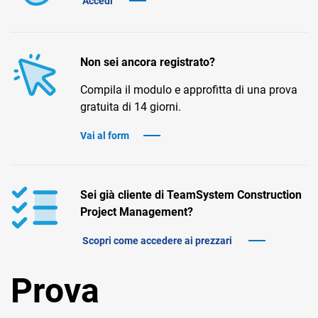
Accedi
TeamSystem Corporate
TeamSystem Store
Non sei ancora registrato?
Compila il modulo e approfitta di una prova
gratuita di 14 giorni.
Vai al form
Sei già cliente di TeamSystem Construction
Project Management?
Scopri come accedere ai prezzari
Prova