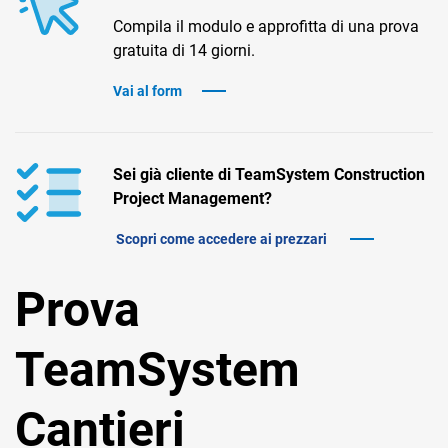
TeamSystem Corporate
Compila il modulo e approfitta di una prova
TeamSystem Store
gratuita di 14 giorni.
Vai al form
Sei già cliente di TeamSystem Construction
Project Management?
Scopri come accedere ai prezzari
Prova
TeamSystem
Cantieri