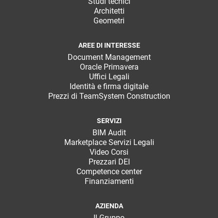
Studi tecnici
Architetti
Geometri
AREE DI INTERESSE
Document Management
Oracle Primavera
Uffici Legali
Identità e firma digitale
Prezzi di TeamSystem Construction
SERVIZI
BIM Audit
Marketplace Servizi Legali
Video Corsi
Prezzari DEI
Competence center
Finanziamenti
AZIENDA
Il Gruppo