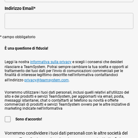
Indirizzo Email
*
* campo obbligatorio
È una questione di fiducia!
Leggi la nostra
informativa sulla privacy
e scegli i consensi che desideri
rilasciare a TeamSystem. Potrai sempre cambiare la tua scelta e opporti al
trattamento dei tuoi dati per l'invio di comunicazioni commerciali per le
finalità di interesse legittimo descritte nell'informativa contattandoci
all'indirizzo
privacy@teamsystem.com
.
Vorremmo utilizzare i tuoi dati personali, inclusi quelli relativi all'utilizzo del
sito e dei prodotti e servizi TeamSystem, per aggiornarti via email, posta,
messaggi istantanei, chat o contattarti al telefono su novità e offerte
commerciali di prodotti e servizi TeamSystem ovvero per le altre iniziative di
marketing indicate nell'informativa
Sono d'accordo!
Vorremmo condividere i tuoi dati personali con le altre società del