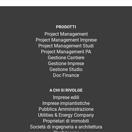
PRODOTTI
Project Management
Project Management Imprese
Project Management Studi
Project Management PA
Gestione Cantiere
Gestione Imprese
Gestione Studio
Doc Finance
A CHI SI RIVOLGE
Imprese edili
Imprese impiantistiche
Pubblica Amministrazione
Utilities & Energy Company
Proprietari di immobili
Società di ingegneria e architettura