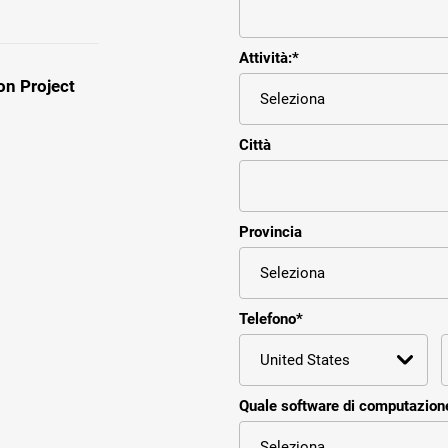
Attività:
*
on Project
Città
Provincia
Telefono
*
Quale software di computazione