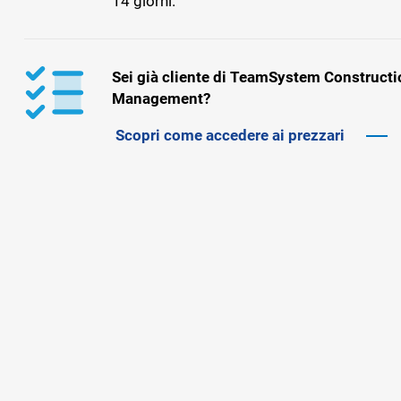
14 giorni.
Sei già cliente di TeamSystem Constructi
Management?
Scopri come accedere ai prezzari