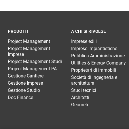
PRODOTTI
A CHI SI RIVOLGE
Project Management
Imprese edili
Project Management
Imprese impiantistiche
Imprese
Pubblica Amministrazione
Project Management Studi
Utilities & Energy Company
Project Management PA
Proprietari di immobili
Gestione Cantiere
Società di ingegneria e
Gestione Imprese
architettura
Gestione Studio
Studi tecnici
Doc Finance
Architetti
Geometri