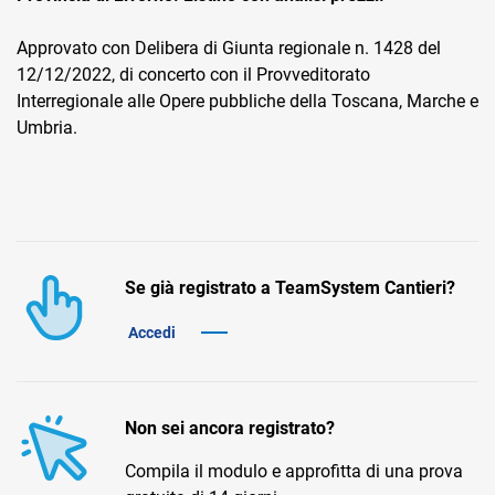
Approvato con Delibera di Giunta regionale n. 1428 del
12/12/2022, di concerto con il Provveditorato
Interregionale alle Opere pubbliche della Toscana, Marche e
Umbria.
CRM
Ecommerce
Email Marketing
Se già registrato a TeamSystem Cantieri?
Fatturazione
Accedi
Financial Solutions
HR
Non sei ancora registrato?
Trust Services
Compila il modulo e approfitta di una prova