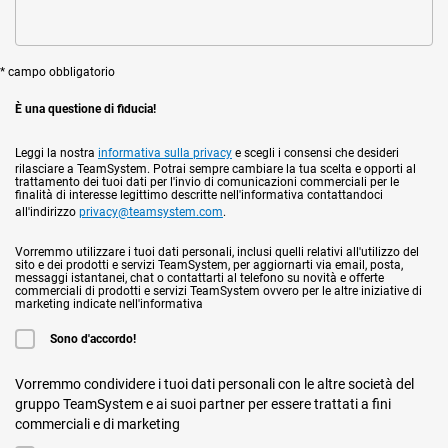
* campo obbligatorio
È una questione di fiducia!
Leggi la nostra
informativa sulla privacy
e scegli i consensi che desideri
rilasciare a TeamSystem. Potrai sempre cambiare la tua scelta e opporti al
trattamento dei tuoi dati per l'invio di comunicazioni commerciali per le
finalità di interesse legittimo descritte nell'informativa contattandoci
all'indirizzo
privacy@teamsystem.com
.
Vorremmo utilizzare i tuoi dati personali, inclusi quelli relativi all'utilizzo del
sito e dei prodotti e servizi TeamSystem, per aggiornarti via email, posta,
messaggi istantanei, chat o contattarti al telefono su novità e offerte
commerciali di prodotti e servizi TeamSystem ovvero per le altre iniziative di
marketing indicate nell'informativa
Sono d'accordo!
Vorremmo condividere i tuoi dati personali con le altre società del
gruppo TeamSystem e ai suoi partner per essere trattati a fini
commerciali e di marketing