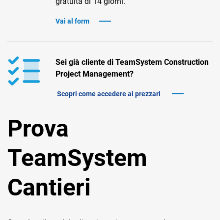
gratuita di 14 giorni.
TeamSystem Corporate
Vai al form
TeamSystem Store
Sei già cliente di TeamSystem Construction
Project Management?
Scopri come accedere ai prezzari
Prova
TeamSystem
Cantieri