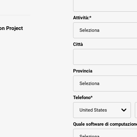
Attività:
*
on Project
Città
Provincia
Telefono
*
Quale software di computazione