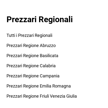
Prezzari Regionali
Tutti i Prezzari Regionali
Prezzari Regione Abruzzo
Prezzari Regione Basilicata
Prezzari Regione Calabria
Prezzari Regione Campania
Prezzari Regione Emilia Romagna
Prezzari Regione Friuli Venezia Giulia