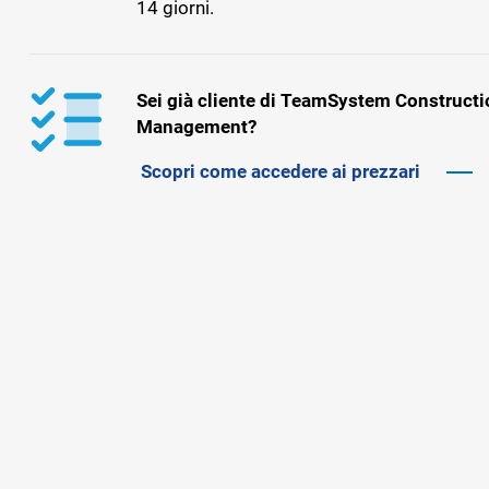
14 giorni.
Sei già cliente di TeamSystem Constructi
Management?
Scopri come accedere ai prezzari