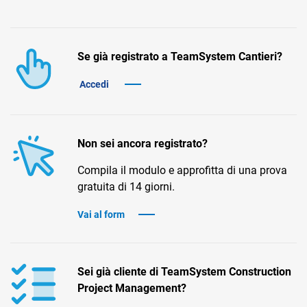
TeamSystem Corporate
TeamSystem Store
Se già registrato a TeamSystem Cantieri?
Accedi
Non sei ancora registrato?
Compila il modulo e approfitta di una prova
gratuita di 14 giorni.
Vai al form
Sei già cliente di TeamSystem Construction
Project Management?