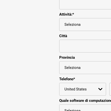
Attività:
*
Città
Provincia
Telefono
*
Quale software di computazione