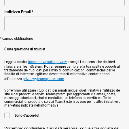
Indirizzo Email
*
* campo obbligatorio
È una questione di fiducia!
Leggi la nostra
informativa sulla privacy
e scegli i consensi che desideri
rilasciare a TeamSystem. Potrai sempre cambiare la tua scelta e opporti al
trattamento dei tuoi dati per l'invio di comunicazioni commerciali per le
finalità di interesse legittimo descritte nell'informativa contattandoci
all'indirizzo
privacy@teamsystem.com
.
Vorremmo utilizzare i tuoi dati personali, inclusi quelli relativi all'utilizzo del
sito e dei prodotti e servizi TeamSystem, per aggiornarti via email, posta,
messaggi istantanei, chat o contattarti al telefono su novità e offerte
commerciali di prodotti e servizi TeamSystem ovvero per le altre iniziative di
marketing indicate nell'informativa
Sono d'accordo!
Vorremmo condividere i tuoi dati personali con le altre società del