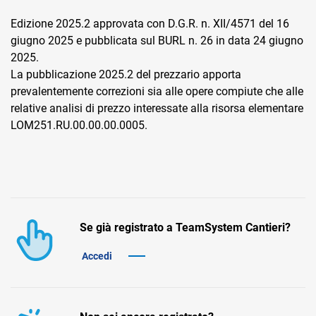
TeamSystem Corporate
Edizione 2025.2 approvata con D.G.R. n. XII/4571 del 16
TeamSystem Store
giugno 2025 e pubblicata sul BURL n. 26 in data 24 giugno
2025.
La pubblicazione 2025.2 del prezzario apporta
prevalentemente correzioni sia alle opere compiute che alle
relative analisi di prezzo interessate alla risorsa elementare
LOM251.RU.00.00.00.0005.
Se già registrato a TeamSystem Cantieri?
Accedi