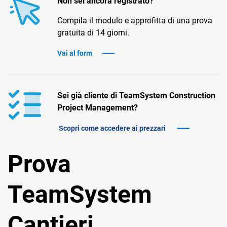
Non sei ancora registrato?
Compila il modulo e approfitta di una prova
gratuita di 14 giorni.
Vai al form
Sei già cliente di TeamSystem Construction
Project Management?
Scopri come accedere ai prezzari
Prova
TeamSystem
Cantieri