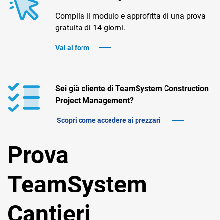
TeamSystem Corporate
Compila il modulo e approfitta di una prova
TeamSystem Store
gratuita di 14 giorni.
Vai al form
Sei già cliente di TeamSystem Construction
Project Management?
Scopri come accedere ai prezzari
Prova
TeamSystem
Cantieri