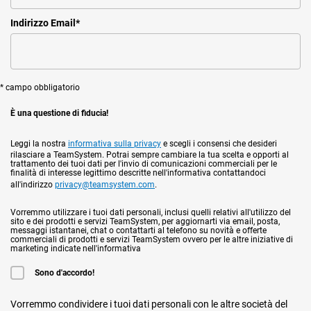
Indirizzo Email
*
* campo obbligatorio
È una questione di fiducia!
Leggi la nostra
informativa sulla privacy
e scegli i consensi che desideri
rilasciare a TeamSystem. Potrai sempre cambiare la tua scelta e opporti al
trattamento dei tuoi dati per l'invio di comunicazioni commerciali per le
finalità di interesse legittimo descritte nell'informativa contattandoci
all'indirizzo
privacy@teamsystem.com
.
Vorremmo utilizzare i tuoi dati personali, inclusi quelli relativi all'utilizzo del
sito e dei prodotti e servizi TeamSystem, per aggiornarti via email, posta,
messaggi istantanei, chat o contattarti al telefono su novità e offerte
commerciali di prodotti e servizi TeamSystem ovvero per le altre iniziative di
marketing indicate nell'informativa
Sono d'accordo!
Vorremmo condividere i tuoi dati personali con le altre società del