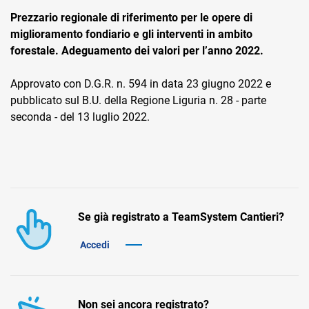
Prezzario regionale di riferimento per le opere di
miglioramento fondiario e gli interventi in ambito
forestale. Adeguamento dei valori per l’anno 2022.
Approvato con D.G.R. n. 594 in data 23 giugno 2022 e
pubblicato sul B.U. della Regione Liguria n. 28 - parte
CRM
seconda - del 13 luglio 2022.
Ecommerce
Email Marketing
Fatturazione
Se già registrato a TeamSystem Cantieri?
Financial Solutions
Accedi
HR
Trust Services
Non sei ancora registrato?