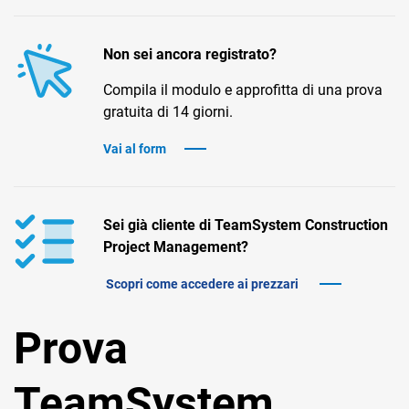
TeamSystem Corporate
TeamSystem Store
Non sei ancora registrato?
Compila il modulo e approfitta di una prova
gratuita di 14 giorni.
Vai al form
Sei già cliente di TeamSystem Construction
Project Management?
Scopri come accedere ai prezzari
Prova
TeamSystem