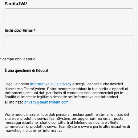
Partita IVA
*
Indirizzo Email
*
* campo obbligatorio
È una questione di fiducia!
Leggi la nostra
informativa sulla privacy
e scegli i consensi che desideri
rilasciare a TeamSystem. Potrai sempre cambiare la tua scelta e opporti al
trattamento dei tuoi dati per l'invio di comunicazioni commerciali per le
finalità di interesse legittimo descritte nell'informativa contattandoci
all'indirizzo
privacy@teamsystem.com
.
Vorremmo utilizzare i tuoi dati personali, inclusi quelli relativi all'utilizzo del
sito e dei prodotti e servizi TeamSystem, per aggiornarti via email, posta,
messaggi istantanei, chat o contattarti al telefono su novità e offerte
commerciali di prodotti e servizi TeamSystem ovvero per le altre iniziative di
marketing indicate nell'informativa