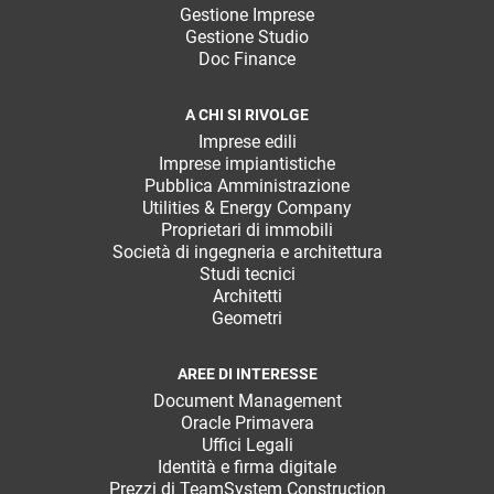
Gestione Imprese
Gestione Studio
Doc Finance
A CHI SI RIVOLGE
Imprese edili
Imprese impiantistiche
Pubblica Amministrazione
Utilities & Energy Company
Proprietari di immobili
Società di ingegneria e architettura
Studi tecnici
Architetti
Geometri
AREE DI INTERESSE
Document Management
Oracle Primavera
Uffici Legali
Identità e firma digitale
Prezzi di TeamSystem Construction