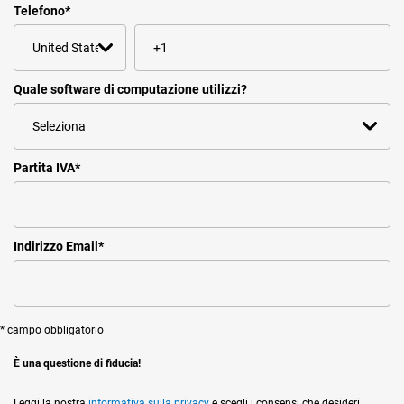
Telefono
*
Quale software di computazione utilizzi?
Partita IVA
*
Indirizzo Email
*
* campo obbligatorio
È una questione di fiducia!
Leggi la nostra
informativa sulla privacy
e scegli i consensi che desideri