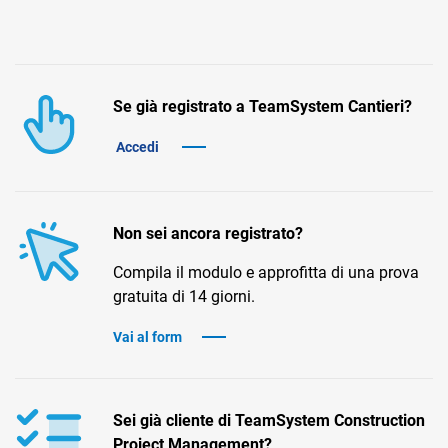
TeamSystem Corporate
TeamSystem Store
Se già registrato a TeamSystem Cantieri?
Accedi
Non sei ancora registrato?
Compila il modulo e approfitta di una prova
gratuita di 14 giorni.
Vai al form
Sei già cliente di TeamSystem Construction
Project Management?