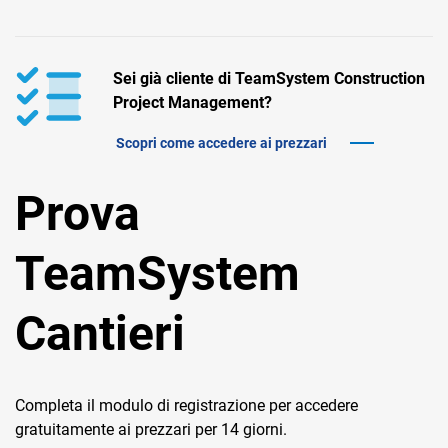
TeamSystem Corporate
TeamSystem Store
Sei già cliente di TeamSystem Construction
Project Management?
Scopri come accedere ai prezzari
Prova
TeamSystem
Cantieri
Completa il modulo di registrazione per accedere
gratuitamente ai prezzari per 14 giorni.