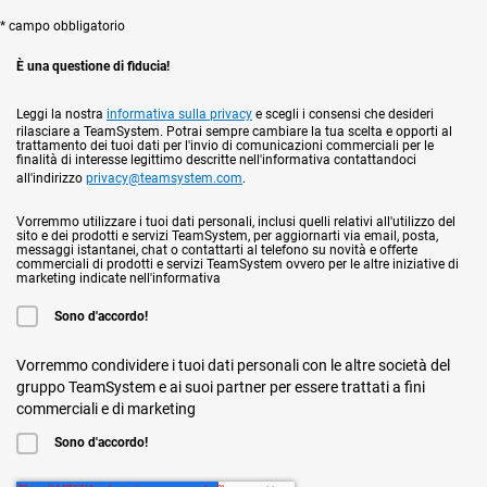
* campo obbligatorio
È una questione di fiducia!
Leggi la nostra
informativa sulla privacy
e scegli i consensi che desideri
rilasciare a TeamSystem. Potrai sempre cambiare la tua scelta e opporti al
trattamento dei tuoi dati per l'invio di comunicazioni commerciali per le
finalità di interesse legittimo descritte nell'informativa contattandoci
all'indirizzo
privacy@teamsystem.com
.
Vorremmo utilizzare i tuoi dati personali, inclusi quelli relativi all'utilizzo del
sito e dei prodotti e servizi TeamSystem, per aggiornarti via email, posta,
messaggi istantanei, chat o contattarti al telefono su novità e offerte
commerciali di prodotti e servizi TeamSystem ovvero per le altre iniziative di
marketing indicate nell'informativa
Sono d'accordo!
Vorremmo condividere i tuoi dati personali con le altre società del
gruppo TeamSystem e ai suoi partner per essere trattati a fini
commerciali e di marketing
Sono d'accordo!