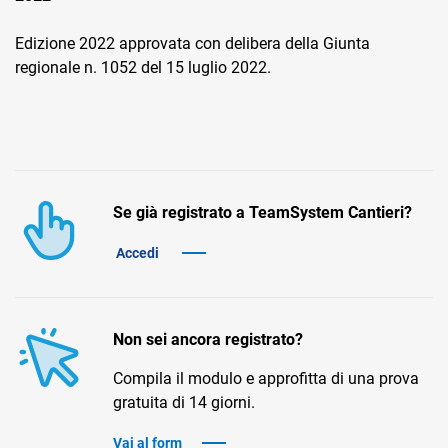
Edizione 2022 approvata con delibera della Giunta
regionale n. 1052 del 15 luglio 2022.
CRM
Ecommerce
Se già registrato a TeamSystem Cantieri?
Email Marketing
Accedi
Fatturazione
Financial Solutions
Non sei ancora registrato?
HR
Compila il modulo e approfitta di una prova
Trust Services
gratuita di 14 giorni.
Vai al form