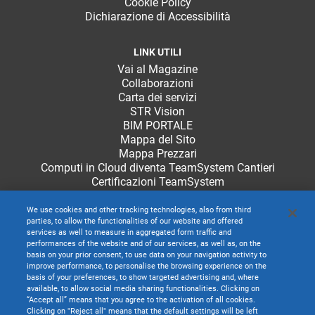
Cookie Policy
Dichiarazione di Accessibilità
LINK UTILI
Vai al Magazine
Collaborazioni
Carta dei servizi
STR Vision
BIM PORTALE
Mappa del Sito
Mappa Prezzari
Computi in Cloud diventa TeamSystem Cantieri
Certificazioni TeamSystem
We use cookies and other tracking technologies, also from third
parties, to allow the functionalities of our website and offered
services as well to measure in aggregated form traffic and
performances of the website and of our services, as well as, on the
basis on your prior consent, to use data on your navigation activity to
improve performance, to personalise the browsing experience on the
basis of your preferences, to show targeted advertising and, where
available, to allow social media sharing functionalities. Clicking on
“Accept all” means that you agree to the activation of all cookies.
Clicking on "Reject all" means that the default settings will be left