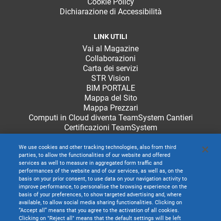
Cookie Policy
Dichiarazione di Accessibilità
LINK UTILI
Vai al Magazine
Collaborazioni
Carta dei servizi
STR Vision
BIM PORTALE
Mappa del Sito
Mappa Prezzari
Computi in Cloud diventa TeamSystem Cantieri
Certificazioni TeamSystem
We use cookies and other tracking technologies, also from third
parties, to allow the functionalities of our website and offered
services as well to measure in aggregated form traffic and
performances of the website and of our services, as well as, on the
basis on your prior consent, to use data on your navigation activity to
improve performance, to personalise the browsing experience on the
basis of your preferences, to show targeted advertising and, where
available, to allow social media sharing functionalities. Clicking on
“Accept all” means that you agree to the activation of all cookies.
Clicking on "Reject all" means that the default settings will be left