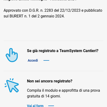
Approvato con D.G.R. n. 2283 del 22/12/2023 e pubblicato
sul BURERT n. 1 del 2 gennaio 2024.
CRM
Ecommerce
Se già registrato a TeamSystem Cantieri?
Email Marketing
Accedi
Fatturazione
Financial Solutions
Non sei ancora registrato?
HR
Compila il modulo e approfitta di una prova
Trust Services
gratuita di 14 giorni.
Vai al form