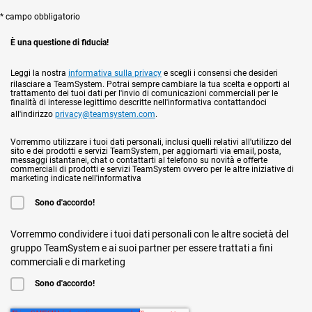
* campo obbligatorio
È una questione di fiducia!
Leggi la nostra
informativa sulla privacy
e scegli i consensi che desideri
rilasciare a TeamSystem. Potrai sempre cambiare la tua scelta e opporti al
trattamento dei tuoi dati per l'invio di comunicazioni commerciali per le
finalità di interesse legittimo descritte nell'informativa contattandoci
all'indirizzo
privacy@teamsystem.com
.
Vorremmo utilizzare i tuoi dati personali, inclusi quelli relativi all'utilizzo del
sito e dei prodotti e servizi TeamSystem, per aggiornarti via email, posta,
messaggi istantanei, chat o contattarti al telefono su novità e offerte
commerciali di prodotti e servizi TeamSystem ovvero per le altre iniziative di
marketing indicate nell'informativa
Sono d'accordo!
Vorremmo condividere i tuoi dati personali con le altre società del
gruppo TeamSystem e ai suoi partner per essere trattati a fini
commerciali e di marketing
Sono d'accordo!