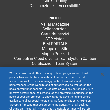
Cookie Policy
Dichiarazione di Accessibilità
LINK UTILI
Vai al Magazine
Collaborazioni
Carta dei servizi
STR Vision
BIM PORTALE
Mappa del Sito
Mappa Prezzari
Computi in Cloud diventa TeamSystem Cantieri
Certificazioni TeamSystem
We use cookies and other tracking technologies, also from third
parties, to allow the functionalities of our website and offered
services as well to measure in aggregated form traffic and
performances of the website and of our services, as well as, on the
basis on your prior consent, to use data on your navigation activity to
improve performance, to personalise the browsing experience on the
basis of your preferences, to show targeted advertising and, where
available, to allow social media sharing functionalities. Clicking on
“Accept all” means that you agree to the activation of all cookies.
Clicking on "Reject all" means that the default settings will be left