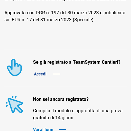
Approvata con DGR n. 197 del 30 marzo 2023 e pubblicata
sul BUR n. 17 del 31 marzo 2023 (Speciale).
CRM
Ecommerce
Se già registrato a TeamSystem Cantieri?
Email Marketing
Accedi
Fatturazione
Financial Solutions
Non sei ancora registrato?
HR
Compila il modulo e approfitta di una prova
Trust Services
gratuita di 14 giorni.
Vai al form