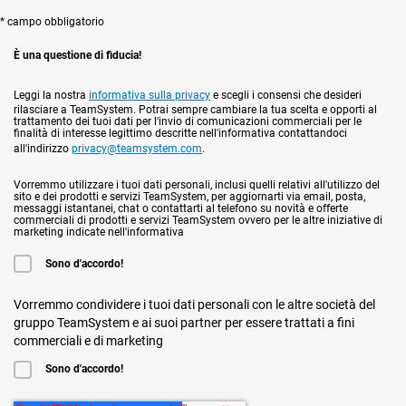
* campo obbligatorio
È una questione di fiducia!
Leggi la nostra
informativa sulla privacy
e scegli i consensi che desideri
rilasciare a TeamSystem. Potrai sempre cambiare la tua scelta e opporti al
trattamento dei tuoi dati per l'invio di comunicazioni commerciali per le
finalità di interesse legittimo descritte nell'informativa contattandoci
all'indirizzo
privacy@teamsystem.com
.
Vorremmo utilizzare i tuoi dati personali, inclusi quelli relativi all'utilizzo del
sito e dei prodotti e servizi TeamSystem, per aggiornarti via email, posta,
messaggi istantanei, chat o contattarti al telefono su novità e offerte
commerciali di prodotti e servizi TeamSystem ovvero per le altre iniziative di
marketing indicate nell'informativa
Sono d'accordo!
Vorremmo condividere i tuoi dati personali con le altre società del
gruppo TeamSystem e ai suoi partner per essere trattati a fini
commerciali e di marketing
Sono d'accordo!